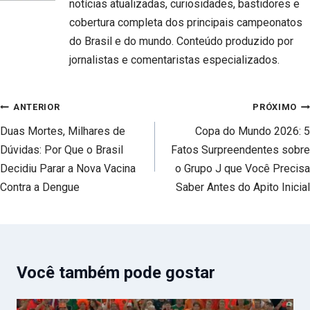
notícias atualizadas, curiosidades, bastidores e
cobertura completa dos principais campeonatos
do Brasil e do mundo. Conteúdo produzido por
jornalistas e comentaristas especializados.
Navegação
ANTERIOR
PRÓXIMO
de
Duas Mortes, Milhares de
Copa do Mundo 2026: 5
Post
Dúvidas: Por Que o Brasil
Fatos Surpreendentes sobre
Decidiu Parar a Nova Vacina
o Grupo J que Você Precisa
Contra a Dengue
Saber Antes do Apito Inicial
Você também pode gostar