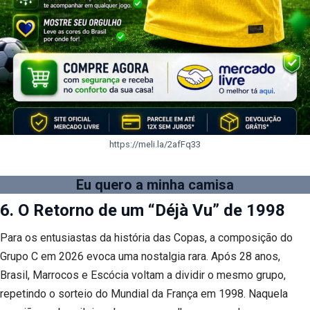
https://meli.la/2afFq33
Eu quero a minha camisa
6. O Retorno de um “Déjà Vu” de 1998
Para os entusiastas da história das Copas, a composição do
Grupo C em 2026 evoca uma nostalgia rara. Após 28 anos,
Brasil, Marrocos e Escócia voltam a dividir o mesmo grupo,
repetindo o sorteio do Mundial da França em 1998. Naquela