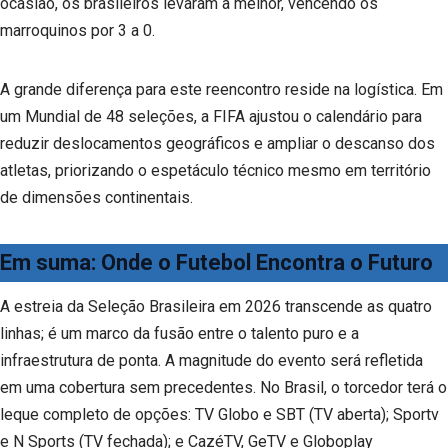
ocasião, os brasileiros levaram a melhor, vencendo os
marroquinos por 3 a 0.
A grande diferença para este reencontro reside na logística. Em
um Mundial de 48 seleções, a FIFA ajustou o calendário para
reduzir deslocamentos geográficos e ampliar o descanso dos
atletas, priorizando o espetáculo técnico mesmo em território
de dimensões continentais.
Em suma: Onde o Futebol Encontra o Futuro
A estreia da Seleção Brasileira em 2026 transcende as quatro
linhas; é um marco da fusão entre o talento puro e a
infraestrutura de ponta. A magnitude do evento será refletida
em uma cobertura sem precedentes. No Brasil, o torcedor terá o
leque completo de opções: TV Globo e SBT (TV aberta); Sportv
e N Sports (TV fechada); e CazéTV, GeTV e Globoplay