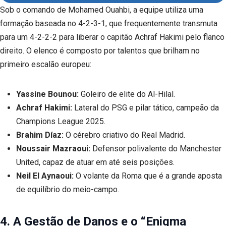
Sob o comando de Mohamed Ouahbi, a equipe utiliza uma
formação baseada no 4-2-3-1, que frequentemente transmuta
para um 4-2-2-2 para liberar o capitão Achraf Hakimi pelo flanco
direito. O elenco é composto por talentos que brilham no
primeiro escalão europeu:
Yassine Bounou:
Goleiro de elite do Al-Hilal.
Achraf Hakimi:
Lateral do PSG e pilar tático, campeão da
Champions League 2025.
Brahim Díaz:
O cérebro criativo do Real Madrid.
Noussair Mazraoui:
Defensor polivalente do Manchester
United, capaz de atuar em até seis posições.
Neil El Aynaoui:
O volante da Roma que é a grande aposta
de equilíbrio do meio-campo.
4. A Gestão de Danos e o “Enigma