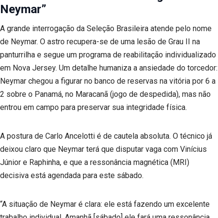
Neymar”
A grande interrogação da Seleção Brasileira atende pelo nome
de Neymar. O astro recupera-se de uma lesão de Grau II na
panturrilha e segue um programa de reabilitação individualizado
em Nova Jersey. Um detalhe humaniza a ansiedade do torcedor:
Neymar chegou a figurar no banco de reservas na vitória por 6 a
2 sobre o Panamá, no Maracanã (jogo de despedida), mas não
entrou em campo para preservar sua integridade física.
A postura de Carlo Ancelotti é de cautela absoluta. O técnico já
deixou claro que Neymar terá que disputar vaga com Vinícius
Júnior e Raphinha, e que a ressonância magnética (MRI)
decisiva está agendada para este sábado.
“A situação de Neymar é clara: ele está fazendo um excelente
trabalho individual. Amanhã [sábado] ele fará uma ressonância