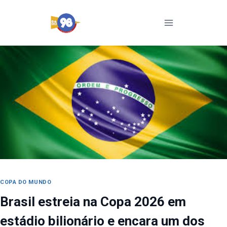
Pular
para
o
Conteúdo
COPA DO MUNDO
Brasil estreia na Copa 2026 em
estádio bilionário e encara um dos