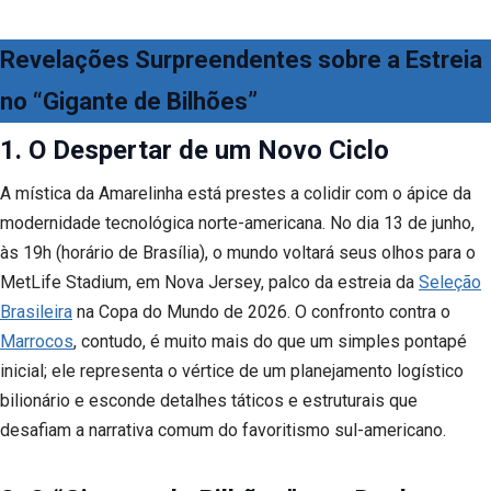
Revelações Surpreendentes sobre a Estreia
no “Gigante de Bilhões”
1. O Despertar de um Novo Ciclo
A mística da Amarelinha está prestes a colidir com o ápice da
modernidade tecnológica norte-americana. No dia 13 de junho,
às 19h (horário de Brasília), o mundo voltará seus olhos para o
MetLife Stadium, em Nova Jersey, palco da estreia da
Seleção
Brasileira
na Copa do Mundo de 2026. O confronto contra o
Marrocos
, contudo, é muito mais do que um simples pontapé
inicial; ele representa o vértice de um planejamento logístico
bilionário e esconde detalhes táticos e estruturais que
desafiam a narrativa comum do favoritismo sul-americano.