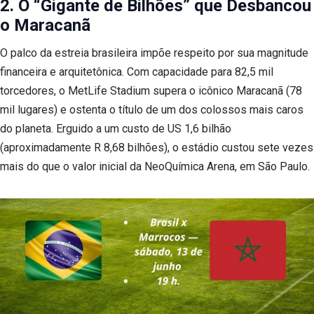
2. O “Gigante de Bilhões” que Desbancou
o Maracanã
O palco da estreia brasileira impõe respeito por sua magnitude
financeira e arquitetônica. Com capacidade para 82,5 mil
torcedores, o MetLife Stadium supera o icônico Maracanã (78
mil lugares) e ostenta o título de um dos colossos mais caros
do planeta. Erguido a um custo de US 1,6 bilhão
(aproximadamente R 8,68 bilhões), o estádio custou sete vezes
mais do que o valor inicial da NeoQuímica Arena, em São Paulo.