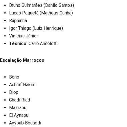
Bruno Guimarães (Danilo Santos)
Lucas Paquetá (Matheus Cunha)
Raphinha
Igor Thiago (Luiz Henrique)
Vinícius Júnior
Técnico:
Carlo Ancelotti
Escalação Marrocos
Bono
Achraf Hakimi
Diop
Chadi Riad
Mazraoui
El Aynaoui
Ayyoub Bouaddi