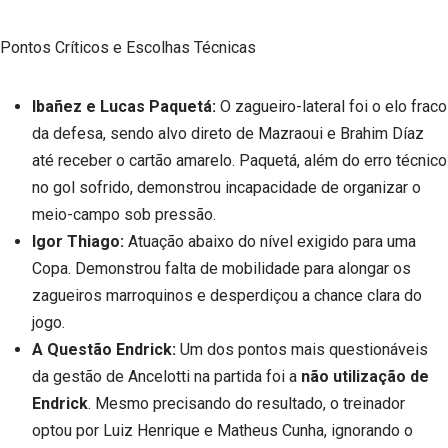
Pontos Críticos e Escolhas Técnicas
Ibañez e Lucas Paquetá:
O zagueiro-lateral foi o elo fraco
da defesa, sendo alvo direto de Mazraoui e Brahim Díaz
até receber o cartão amarelo. Paquetá, além do erro técnico
no gol sofrido, demonstrou incapacidade de organizar o
meio-campo sob pressão.
Igor Thiago:
Atuação abaixo do nível exigido para uma
Copa. Demonstrou falta de mobilidade para alongar os
zagueiros marroquinos e desperdiçou a chance clara do
jogo.
A Questão Endrick:
Um dos pontos mais questionáveis
da gestão de Ancelotti na partida foi a
não utilização de
Endrick
. Mesmo precisando do resultado, o treinador
optou por Luiz Henrique e Matheus Cunha, ignorando o