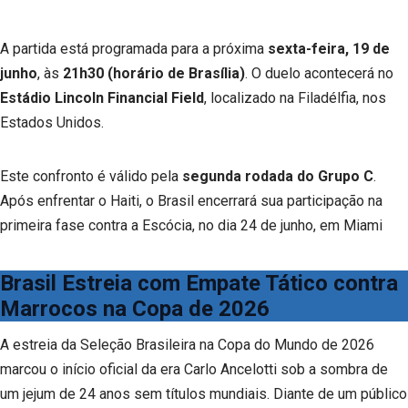
A partida está programada para a próxima
sexta-feira, 19 de
junho
, às
21h30 (horário de Brasília)
. O duelo acontecerá no
Estádio Lincoln Financial Field
, localizado na Filadélfia, nos
Estados Unidos.
Este confronto é válido pela
segunda rodada do Grupo C
.
Após enfrentar o Haiti, o Brasil encerrará sua participação na
primeira fase contra a Escócia, no dia 24 de junho, em Miami
Brasil Estreia com Empate Tático contra
Marrocos na Copa de 2026
A estreia da Seleção Brasileira na Copa do Mundo de 2026
marcou o início oficial da era Carlo Ancelotti sob a sombra de
um jejum de 24 anos sem títulos mundiais. Diante de um público