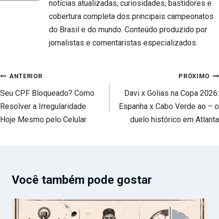
notícias atualizadas, curiosidades, bastidores e
cobertura completa dos principais campeonatos
do Brasil e do mundo. Conteúdo produzido por
jornalistas e comentaristas especializados.
Navegação
ANTERIOR
PRÓXIMO
de
Seu CPF Bloqueado? Como
Davi x Golias na Copa 2026:
Post
Resolver a Irregularidade
Espanha x Cabo Verde ao – o
Hoje Mesmo pelo Celular
duelo histórico em Atlanta
Você também pode gostar