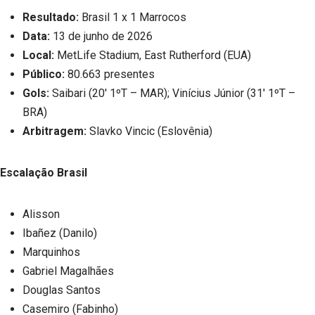
Resultado:
Brasil 1 x 1 Marrocos
Data:
13 de junho de 2026
Local:
MetLife Stadium, East Rutherford (EUA)
Público:
80.663 presentes
Gols:
Saibari (20′ 1ºT – MAR); Vinícius Júnior (31′ 1ºT –
BRA)
Arbitragem:
Slavko Vincic (Eslovênia)
Escalação Brasil
Alisson
Ibañez (Danilo)
Marquinhos
Gabriel Magalhães
Douglas Santos
Casemiro (Fabinho)