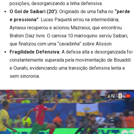
posições, desorganizando a linha defensiva.
O Gol de Saibari (20′):
Originado de uma falha no
“perde
e pressiona”
. Lucas Paquetá errou na intermediária;
Aynaoui recuperou e acionou Mazraoui, que encontrou
Brahim Díaz livre. O camisa 10 marroquino serviu Saibari,
que finalizou com uma “cavadinha” sobre Alisson.
Fragilidade Defensiva:
A defesa alta e desorganizada foi
constantemente superada pela movimentação de Bouaddi
e Ounahi, evidenciando uma transição defensiva lenta e
sem sincronia.