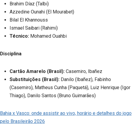
Brahim Díaz (Talbi)
Azzedine Ounahi (El Mourabet)
Bilal El Khannouss
Ismael Saibari (Rahimi)
Técnico:
Mohamed Ouahbi
Disciplina
Cartão Amarelo (Brasil):
Casemiro, Ibañez
Substituições (Brasil):
Danilo (Ibañez), Fabinho
(Casemiro), Matheus Cunha (Paquetá), Luiz Henrique (Igor
Thiago), Danilo Santos (Bruno Guimarães)
Bahia x Vasco: onde assistir ao vivo, horário e detalhes do jogo
pelo Brasileirão 2026