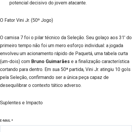
potencial decisivo do jovem atacante.
O Fator Vini Jr. (50º Jogo)
O camisa 7 foi o pilar técnico da Seleção. Seu golaço aos 31′ do
primeiro tempo não foi um mero esforço individual: a jogada
envolveu um acionamento rápido de Paquetá, uma tabela curta
(um-dois) com
Bruno Guimarães
e a finalização característica
cortando para dentro. Em sua 50ª partida, Vini Jr. atingiu 10 gols
pela Seleção, confirmando ser a única peça capaz de
desequilibrar o contexto tático adverso.
Suplentes e Impacto
E-MAIL
*