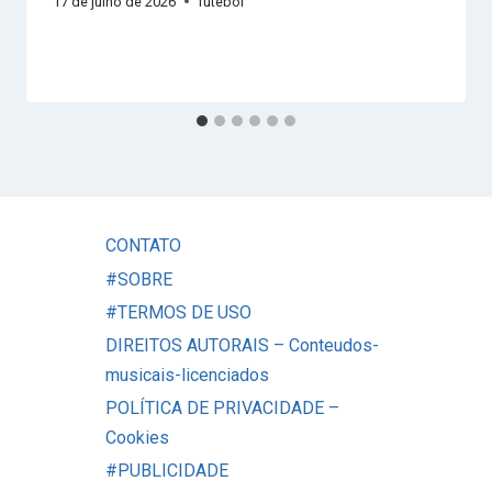
17 de julho de 2026
futebol
CONTATO
#SOBRE
#TERMOS DE USO
DIREITOS AUTORAIS – Conteudos-
musicais-licenciados
POLÍTICA DE PRIVACIDADE –
Cookies
#PUBLICIDADE