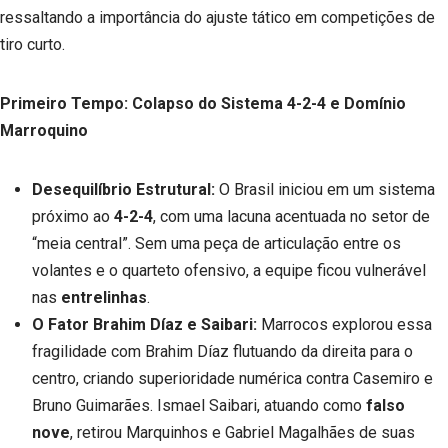
ressaltando a importância do ajuste tático em competições de
tiro curto.
Primeiro Tempo: Colapso do Sistema 4-2-4 e Domínio
Marroquino
Desequilíbrio Estrutural:
O Brasil iniciou em um sistema
próximo ao
4-2-4
, com uma lacuna acentuada no setor de
“meia central”. Sem uma peça de articulação entre os
volantes e o quarteto ofensivo, a equipe ficou vulnerável
nas
entrelinhas
.
O Fator Brahim Díaz e Saibari:
Marrocos explorou essa
fragilidade com Brahim Díaz flutuando da direita para o
centro, criando superioridade numérica contra Casemiro e
Bruno Guimarães. Ismael Saibari, atuando como
falso
nove
, retirou Marquinhos e Gabriel Magalhães de suas