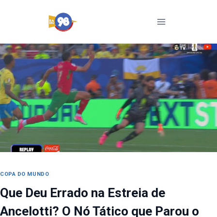
Pular
para
o
Conteúdo
COPA DO MUNDO
Que Deu Errado na Estreia de
Ancelotti? O Nó Tático que Parou o