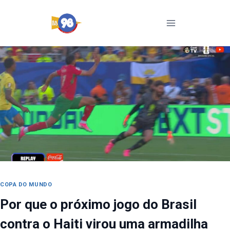
Pular
para
o
Conteúdo
COPA DO MUNDO
Por que o próximo jogo do Brasil
contra o Haiti virou uma armadilha