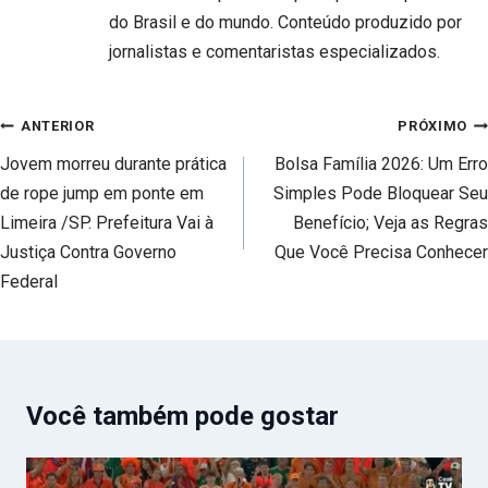
do Brasil e do mundo. Conteúdo produzido por
jornalistas e comentaristas especializados.
Navegação
ANTERIOR
PRÓXIMO
de
Jovem morreu durante prática
Bolsa Família 2026: Um Erro
Post
de rope jump em ponte em
Simples Pode Bloquear Seu
Limeira /SP. Prefeitura Vai à
Benefício; Veja as Regras
Justiça Contra Governo
Que Você Precisa Conhecer
Federal
Você também pode gostar