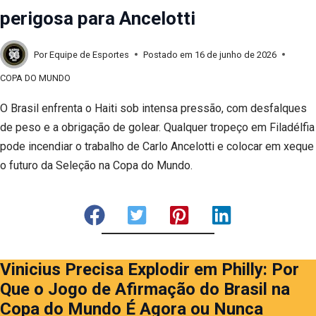
perigosa para Ancelotti
Por
Equipe de Esportes
Postado em
16 de junho de 2026
COPA DO MUNDO
O Brasil enfrenta o Haiti sob intensa pressão, com desfalques
de peso e a obrigação de golear. Qualquer tropeço em Filadélfia
pode incendiar o trabalho de Carlo Ancelotti e colocar em xeque
o futuro da Seleção na Copa do Mundo.
Vinicius Precisa Explodir em Philly: Por
Que o Jogo de Afirmação do Brasil na
Copa do Mundo É Agora ou Nunca