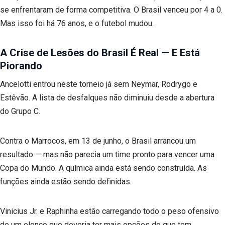
se enfrentaram de forma competitiva. O Brasil venceu por 4 a 0.
Mas isso foi há 76 anos, e o futebol mudou.
A Crise de Lesões do Brasil É Real — E Está
Piorando
Ancelotti entrou neste torneio já sem Neymar, Rodrygo e
Estêvão. A lista de desfalques não diminuiu desde a abertura
do Grupo C.
Contra o Marrocos, em 13 de junho, o Brasil arrancou um
resultado — mas não parecia um time pronto para vencer uma
Copa do Mundo. A química ainda está sendo construída. As
funções ainda estão sendo definidas.
Vinicius Jr. e Raphinha estão carregando todo o peso ofensivo
de um elenco que deveria ter mais opções do que tem