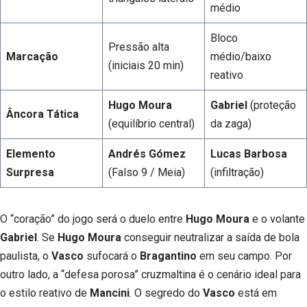
médio
Bloco
Pressão alta
Marcação
médio/baixo
(iniciais 20 min)
reativo
Hugo Moura
Gabriel
(proteção
Âncora Tática
(equilíbrio central)
da zaga)
Elemento
Andrés Gómez
Lucas Barbosa
Surpresa
(Falso 9 / Meia)
(infiltração)
O “coração” do jogo será o duelo entre
Hugo Moura
e o volante
Gabriel
. Se
Hugo Moura
conseguir neutralizar a saída de bola
paulista, o
Vasco
sufocará o
Bragantino
em seu campo. Por
outro lado, a “defesa porosa” cruzmaltina é o cenário ideal para
o estilo reativo de
Mancini
. O segredo do
Vasco
está em