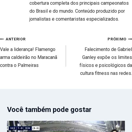
cobertura completa dos principais campeonatos
do Brasil e do mundo. Conteúdo produzido por
jornalistas e comentaristas especializados.
Navegação
ANTERIOR
PRÓXIMO
de
Vale a liderança! Flamengo
Falecimento de Gabriel
Post
arma caldeirão no Maracanã
Ganley expõe os limites
contra o Palmeiras
físicos e psicológicos da
cultura fitness nas redes.
Você também pode gostar