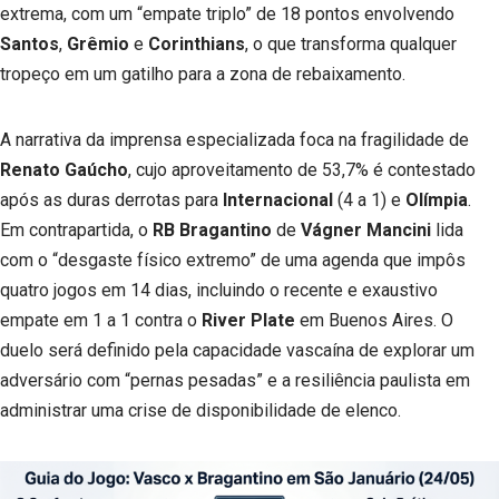
extrema, com um “empate triplo” de 18 pontos envolvendo
Santos
,
Grêmio
e
Corinthians
, o que transforma qualquer
tropeço em um gatilho para a zona de rebaixamento.
A narrativa da imprensa especializada foca na fragilidade de
Renato Gaúcho
, cujo aproveitamento de 53,7% é contestado
após as duras derrotas para
Internacional
(4 a 1) e
Olímpia
.
Em contrapartida, o
RB Bragantino
de
Vágner Mancini
lida
com o “desgaste físico extremo” de uma agenda que impôs
quatro jogos em 14 dias, incluindo o recente e exaustivo
empate em 1 a 1 contra o
River Plate
em Buenos Aires. O
duelo será definido pela capacidade vascaína de explorar um
adversário com “pernas pesadas” e a resiliência paulista em
administrar uma crise de disponibilidade de elenco.