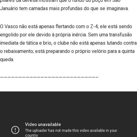
pilares da defesa mostram que o fundo do poço em São
Januário tem camadas mais profundas do que se imaginava.
O Vasco não está apenas flertando com o Z-4; ele está sendo
engolido por ele devido à própria inércia. Sem uma transfusão
imediata de tática e brio, o clube não está apenas lutando contra
o rebaixamento; está preparando o próprio velório para a quinta
queda.
——————————————————————————–