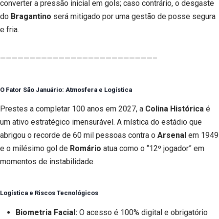
converter a pressão inicial em gols; caso contrário, o desgaste
do
Bragantino
será mitigado por uma gestão de posse segura
e fria.
——————————————————————————–
O Fator São Januário: Atmosfera e Logística
Prestes a completar 100 anos em 2027, a
Colina Histórica
é
um ativo estratégico imensurável. A mística do estádio que
abrigou o recorde de 60 mil pessoas contra o
Arsenal
em 1949
e o milésimo gol de
Romário
atua como o “12º jogador” em
momentos de instabilidade.
Logística e Riscos Tecnológicos
Biometria Facial:
O acesso é 100% digital e obrigatório