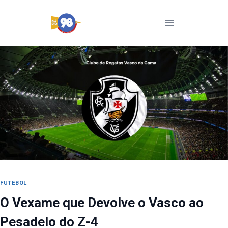
Pular
para
o
Conteúdo
FUTEBOL
O Vexame que Devolve o Vasco ao
Pesadelo do Z-4