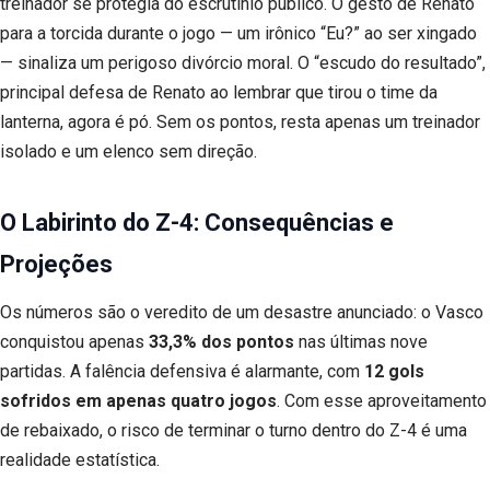
treinador se protegia do escrutínio público. O gesto de Renato
para a torcida durante o jogo — um irônico “Eu?” ao ser xingado
— sinaliza um perigoso divórcio moral. O “escudo do resultado”,
principal defesa de Renato ao lembrar que tirou o time da
lanterna, agora é pó. Sem os pontos, resta apenas um treinador
isolado e um elenco sem direção.
O Labirinto do Z-4: Consequências e
Projeções
Os números são o veredito de um desastre anunciado: o Vasco
conquistou apenas
33,3% dos pontos
nas últimas nove
partidas. A falência defensiva é alarmante, com
12 gols
sofridos em apenas quatro jogos
. Com esse aproveitamento
de rebaixado, o risco de terminar o turno dentro do Z-4 é uma
realidade estatística.