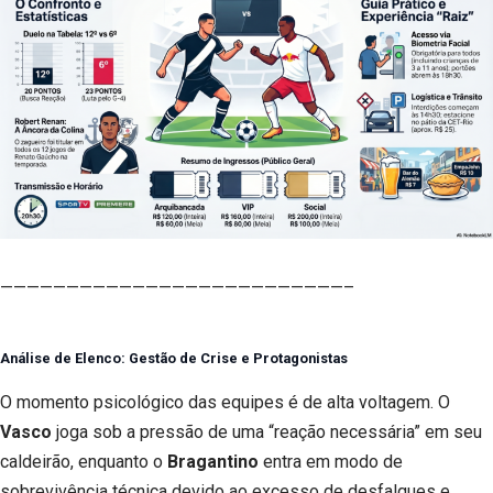
——————————————————————————–
Análise de Elenco: Gestão de Crise e Protagonistas
O momento psicológico das equipes é de alta voltagem. O
Vasco
joga sob a pressão de uma “reação necessária” em seu
caldeirão, enquanto o
Bragantino
entra em modo de
sobrevivência técnica devido ao excesso de desfalques e