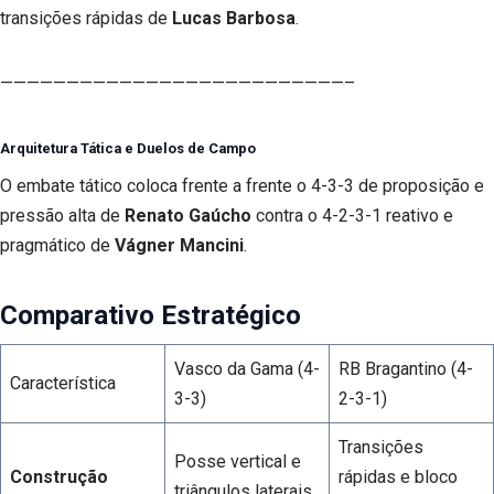
transições rápidas de
Lucas Barbosa
.
——————————————————————————–
Arquitetura Tática e Duelos de Campo
O embate tático coloca frente a frente o 4-3-3 de proposição e
pressão alta de
Renato Gaúcho
contra o 4-2-3-1 reativo e
pragmático de
Vágner Mancini
.
Comparativo Estratégico
Vasco da Gama (4-
RB Bragantino (4-
Característica
3-3)
2-3-1)
Transições
Posse vertical e
Construção
rápidas e bloco
triângulos laterais