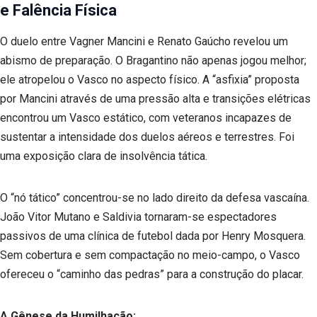
e Falência Física
O duelo entre Vagner Mancini e Renato Gaúcho revelou um
abismo de preparação. O Bragantino não apenas jogou melhor;
ele atropelou o Vasco no aspecto físico. A “asfixia” proposta
por Mancini através de uma pressão alta e transições elétricas
encontrou um Vasco estático, com veteranos incapazes de
sustentar a intensidade dos duelos aéreos e terrestres. Foi
uma exposição clara de insolvência tática.
O “nó tático” concentrou-se no lado direito da defesa vascaína.
João Vitor Mutano e Saldivia tornaram-se espectadores
passivos de uma clínica de futebol dada por Henry Mosquera.
Sem cobertura e sem compactação no meio-campo, o Vasco
ofereceu o “caminho das pedras” para a construção do placar.
A Gênese da Humilhação: