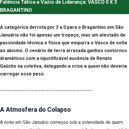
Falência Tática e Vazio de Liderança: VASCO 0 X 3
BRAGANTINO
A categórica derrota por 3 a 0 para o Bragantino em São
Januário não foi apenas um tropeço, mas um atestado de
passividade técnica e física que empurra o Vasco de volta
ao abismo. O cenário de terra arrasada ganhou contornos
dramáticos com a injustificável ausência de Renato
Gaúcho na coletiva, delegando a crise a quem não deveria
carregar esse peso.
——————————————————————————–
A Atmosfera do Colapso
A noite em São Januário começou sob a solenidade de quem