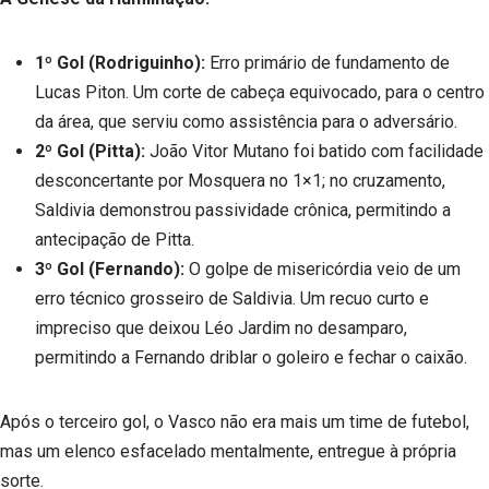
1º Gol (Rodriguinho):
Erro primário de fundamento de
Lucas Piton. Um corte de cabeça equivocado, para o centro
da área, que serviu como assistência para o adversário.
2º Gol (Pitta):
João Vitor Mutano foi batido com facilidade
desconcertante por Mosquera no 1×1; no cruzamento,
Saldivia demonstrou passividade crônica, permitindo a
antecipação de Pitta.
3º Gol (Fernando):
O golpe de misericórdia veio de um
erro técnico grosseiro de Saldivia. Um recuo curto e
impreciso que deixou Léo Jardim no desamparo,
permitindo a Fernando driblar o goleiro e fechar o caixão.
Após o terceiro gol, o Vasco não era mais um time de futebol,
mas um elenco esfacelado mentalmente, entregue à própria
sorte.