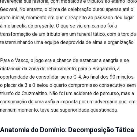
reverencia sua história, com mosaicos e tributos ao eterno ídolo
Geovani. No entanto, o clima de celebração durou apenas até o
apito inicial, momento em que o respeito ao passado deu lugar
à melancolia do presente. O que se viu em campo foi a
transformação de um tributo em um funeral tático, com a torcida
testemunhando uma equipe desprovida de alma e organização.
Para o Vasco, o jogo era a chance de estancar a sangria e se
distanciar da zona de rebaixamento; para o Bragantino, a
oportunidade de consolidar-se no G-4. Ao final dos 90 minutos,
o placar de 3 a 0 selou o quarto compromisso consecutivo sem
triunfo do Cruzmaltino. Não foi um acidente de percurso, mas a
consumação de uma asfixia imposta por um adversário que, em
nenhum momento, teve sua superioridade questionada.
Anatomia do Domínio: Decomposição Tática