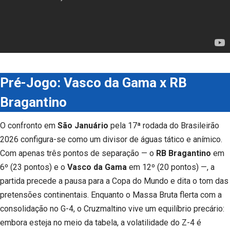
Pré-Jogo: Vasco da Gama x RB
Bragantino
O confronto em
São Januário
pela 17ª rodada do Brasileirão
2026 configura-se como um divisor de águas tático e anímico.
Com apenas três pontos de separação — o
RB Bragantino
em
6º (23 pontos) e o
Vasco da Gama
em 12º (20 pontos) —, a
partida precede a pausa para a Copa do Mundo e dita o tom das
pretensões continentais. Enquanto o Massa Bruta flerta com a
consolidação no G-4, o Cruzmaltino vive um equilíbrio precário:
embora esteja no meio da tabela, a volatilidade do Z-4 é