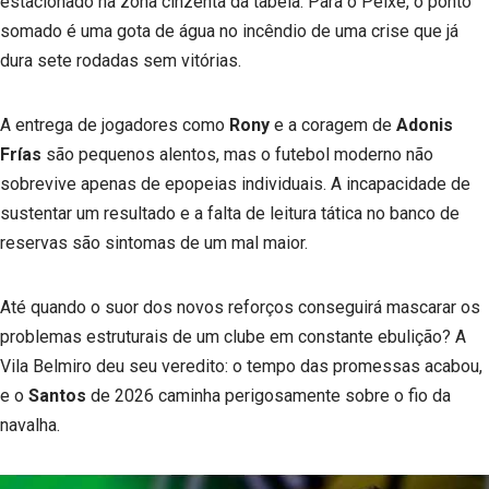
estacionado na zona cinzenta da tabela. Para o Peixe, o ponto
somado é uma gota de água no incêndio de uma crise que já
dura sete rodadas sem vitórias.
A entrega de jogadores como
Rony
e a coragem de
Adonis
Frías
são pequenos alentos, mas o futebol moderno não
sobrevive apenas de epopeias individuais. A incapacidade de
sustentar um resultado e a falta de leitura tática no banco de
reservas são sintomas de um mal maior.
Até quando o suor dos novos reforços conseguirá mascarar os
problemas estruturais de um clube em constante ebulição? A
Vila Belmiro deu seu veredito: o tempo das promessas acabou,
e o
Santos
de 2026 caminha perigosamente sobre o fio da
navalha.