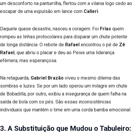
um desconforto na panturrilha, flertou com a vilania logo cedo ao
escapar de uma expulsão em lance com
Calleri
.
Daquele quase desastre, nasceu a coragem. Foi
Frías
quem
rompeu as linhas protocolares para disparar um chute potente
de longa distância. O rebote de
Rafael
encontrou o pé de
Zé
Rafael
, que abriu o placar e deu ao Peixe uma liderança
efêmera, mas esperançosa.
Na retaguarda,
Gabriel Brazão
viveu o mesmo dilema das
sombras e luzes. Se por um lado operou um milagre em chute
de Bobadilla, por outro, exibiu a insegurança de quem falha na
saída de bola com os pés. São essas inconsistências
individuais que mantêm o time em uma corda bamba emocional.
3. A Substituição que Mudou o Tabuleiro: