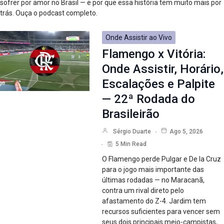
sofrer por amor no Brasil — e por que essa história tem muito mais por
trás. Ouça o podcast completo.
Onde Assistir ao Vivo
Flamengo x Vitória:
Onde Assistir, Horário,
Escalações e Palpite
— 22ª Rodada do
Brasileirão
Sérgio Duarte
Ago 5, 2026
5 Min Read
O Flamengo perde Pulgar e De la Cruz
para o jogo mais importante das
últimas rodadas — no Maracanã,
contra um rival direto pelo
afastamento do Z-4. Jardim tem
recursos suficientes para vencer sem
seus dois principais meio-campistas,