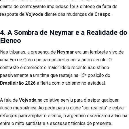
diante do centroavante impiedoso foi a síntese da falta de
resposta de
Vojvoda
diante das mudanças de
Crespo
.
4. A Sombra de Neymar e a Realidade do
Elenco
Nas tribunas, a presença de
Neymar
era um lembrete vivo de
uma Era de Ouro que parece pertencer a outro século. O
contraste é doloroso: o maior ídolo recente assistindo
passivamente a um time que rasteja na 15ª posição do
Brasileirão 2026
e flerta com o abismo no estadual.
A fala de
Vojvoda
na coletiva serviu para dissipar qualquer
ilusão messiânica. Ao pedir para o clube “ser realista” e cobrar
reforços para ampliar o elenco, o argentino escancarou a lacuna
entre o mito santista e a escassez técnica do presente.