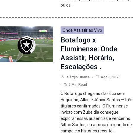
ou os…
Onde Assistir ao Vivo
Botafogo x
Fluminense: Onde
Assistir, Horário,
Escalações .
Sérgio Duarte
Ago 5, 2026
5 Min Read
O Botafogo chega ao clássico sem
Huguinho, Allan e Júnior Santos — três
titulares confirmados. O Fluminense
invicto com Zubeldía consegue
explorar essas ausências e vencer no
Nilton Santos, ou a força do mando de
campo e o histórico recente…