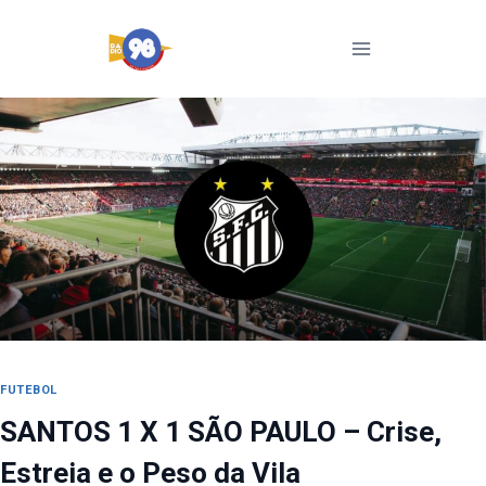
Pular
para
o
Conteúdo
FUTEBOL
SANTOS 1 X 1 SÃO PAULO – Crise,
Estreia e o Peso da Vila