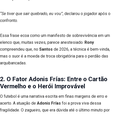
“Se tiver que sair quebrado, eu vou”
, declarou o jogador após o
confronto.
Essa frase ecoa como um manifesto de sobrevivência em um
elenco que, muitas vezes, parece anestesiado.
Rony
compreendeu que, no
Santos
de 2026, a técnica é bem-vinda,
mas o suor é a moeda de troca obrigatória para o perdão das
arquibancadas.
2. O Fator Adonis Frías: Entre o Cartão
Vermelho e o Herói Improvável
O futebol é uma narrativa escrita em finas margens de erro e
acerto. A atuação de
Adonis Frías
foi a prova viva dessa
fragilidade. O zagueiro, que era dúvida até o último minuto por