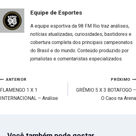
Equipe de Esportes
A equipe esportiva da 98 FM Rio traz análises,
notícias atualizadas, curiosidades, bastidores e
cobertura completa dos principais campeonatos
do Brasil e do mundo. Conteúdo produzido por
jornalistas e comentaristas especializados.
Navegação
ANTERIOR
PRÓXIMO
de
FLAMENGO 1 X 1
GRÊMIO 5 X 3 BOTAFOGO –
Post
INTERNACIONAL – Análise
O Caos na Arena
Você também pode gostar