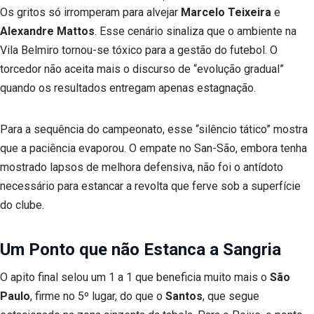
Os gritos só irromperam para alvejar
Marcelo Teixeira
e
Alexandre Mattos
. Esse cenário sinaliza que o ambiente na
Vila Belmiro tornou-se tóxico para a gestão do futebol. O
torcedor não aceita mais o discurso de “evolução gradual”
quando os resultados entregam apenas estagnação.
Para a sequência do campeonato, esse “silêncio tático” mostra
que a paciência evaporou. O empate no San-São, embora tenha
mostrado lapsos de melhora defensiva, não foi o antídoto
necessário para estancar a revolta que ferve sob a superfície
do clube.
Um Ponto que não Estanca a Sangria
O apito final selou um 1 a 1 que beneficia muito mais o
São
Paulo
, firme no 5º lugar, do que o
Santos
, que segue