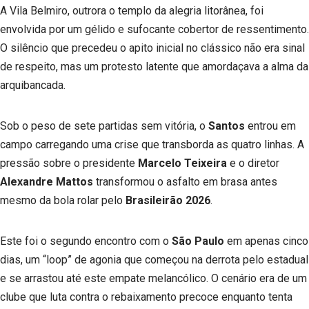
A Vila Belmiro, outrora o templo da alegria litorânea, foi
envolvida por um gélido e sufocante cobertor de ressentimento.
O silêncio que precedeu o apito inicial no clássico não era sinal
de respeito, mas um protesto latente que amordaçava a alma da
arquibancada.
Sob o peso de sete partidas sem vitória, o
Santos
entrou em
campo carregando uma crise que transborda as quatro linhas. A
pressão sobre o presidente
Marcelo Teixeira
e o diretor
Alexandre Mattos
transformou o asfalto em brasa antes
mesmo da bola rolar pelo
Brasileirão 2026
.
Este foi o segundo encontro com o
São Paulo
em apenas cinco
dias, um “loop” de agonia que começou na derrota pelo estadual
e se arrastou até este empate melancólico. O cenário era de um
clube que luta contra o rebaixamento precoce enquanto tenta