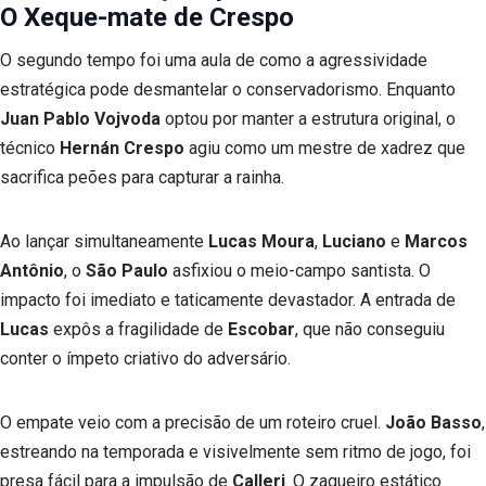
O Xeque-mate de Crespo
O segundo tempo foi uma aula de como a agressividade
estratégica pode desmantelar o conservadorismo. Enquanto
Juan Pablo Vojvoda
optou por manter a estrutura original, o
técnico
Hernán Crespo
agiu como um mestre de xadrez que
sacrifica peões para capturar a rainha.
Ao lançar simultaneamente
Lucas Moura
,
Luciano
e
Marcos
Antônio
, o
São Paulo
asfixiou o meio-campo santista. O
impacto foi imediato e taticamente devastador. A entrada de
Lucas
expôs a fragilidade de
Escobar
, que não conseguiu
conter o ímpeto criativo do adversário.
O empate veio com a precisão de um roteiro cruel.
João Basso
,
estreando na temporada e visivelmente sem ritmo de jogo, foi
presa fácil para a impulsão de
Calleri
. O zagueiro estático