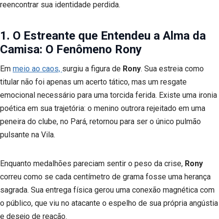
reencontrar sua identidade perdida.
1. O Estreante que Entendeu a Alma da
Camisa: O Fenômeno Rony
Em
meio ao caos,
surgiu a figura de
Rony
. Sua estreia como
titular não foi apenas um acerto tático, mas um resgate
emocional necessário para uma torcida ferida. Existe uma ironia
poética em sua trajetória: o menino outrora rejeitado em uma
peneira do clube, no Pará, retornou para ser o único pulmão
pulsante na Vila.
Enquanto medalhões pareciam sentir o peso da crise,
Rony
correu como se cada centímetro de grama fosse uma herança
sagrada. Sua entrega física gerou uma conexão magnética com
o público, que viu no atacante o espelho de sua própria angústia
e desejo de reação.