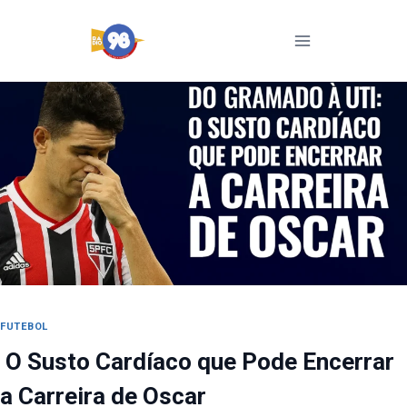
Pular
para
o
Conteúdo
FUTEBOL
O Susto Cardíaco que Pode Encerrar
a Carreira de Oscar