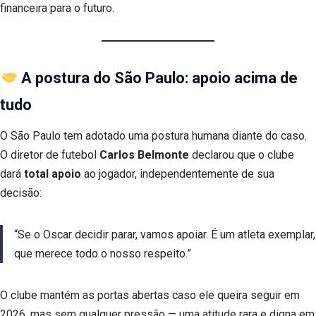
financeira para o futuro.
A postura do São Paulo: apoio acima de
tudo
O São Paulo tem adotado uma postura humana diante do caso.
O diretor de futebol
Carlos Belmonte
declarou que o clube
dará
total apoio
ao jogador, independentemente de sua
decisão:
“Se o Oscar decidir parar, vamos apoiar. É um atleta exemplar,
que merece todo o nosso respeito.”
O clube mantém as portas abertas caso ele queira seguir em
2026, mas sem qualquer pressão — uma atitude rara e digna em