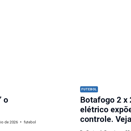
FUTEBOL
” o
Botafogo 2 x 
elétrico expõe
controle. Vej
io de 2026
futebol