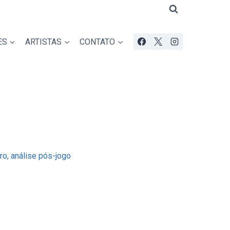
ES
ARTISTAS
CONTATO