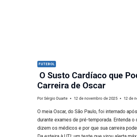
FUTEBOL
O Susto Cardíaco que Po
Carreira de Oscar
Por
Sérgio Duarte
12 de novembro de 2025
12 de 
O meia Oscar, do São Paulo, foi internado apó
durante exames de pré-temporada. Entenda o 
dizem os médicos e por que sua carreira pode 
Da esteira à UTI: um teste que virou alerta má