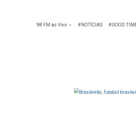
98 FM ao Vivo
#NOTÍCIAS
#GOOD TIM