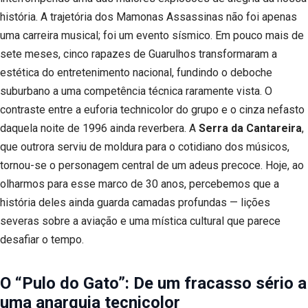
história. A trajetória dos Mamonas Assassinas não foi apenas
uma carreira musical; foi um evento sísmico. Em pouco mais de
sete meses, cinco rapazes de Guarulhos transformaram a
estética do entretenimento nacional, fundindo o deboche
suburbano a uma competência técnica raramente vista. O
contraste entre a euforia technicolor do grupo e o cinza nefasto
daquela noite de 1996 ainda reverbera. A
Serra da Cantareira
,
que outrora serviu de moldura para o cotidiano dos músicos,
tornou-se o personagem central de um adeus precoce. Hoje, ao
olharmos para esse marco de 30 anos, percebemos que a
história deles ainda guarda camadas profundas — lições
severas sobre a aviação e uma mística cultural que parece
desafiar o tempo.
O “Pulo do Gato”: De um fracasso sério a
uma anarquia tecnicolor