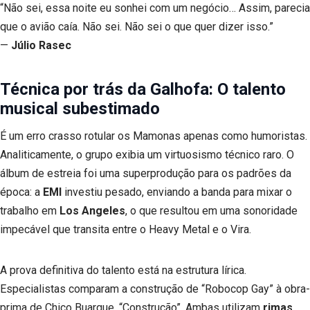
“Não sei, essa noite eu sonhei com um negócio… Assim, parecia
que o avião caía. Não sei. Não sei o que quer dizer isso.”
—
Júlio Rasec
Técnica por trás da Galhofa: O talento
musical subestimado
É um erro crasso rotular os Mamonas apenas como humoristas.
Analiticamente, o grupo exibia um virtuosismo técnico raro. O
álbum de estreia foi uma superprodução para os padrões da
época: a
EMI
investiu pesado, enviando a banda para mixar o
trabalho em
Los Angeles
, o que resultou em uma sonoridade
impecável que transita entre o Heavy Metal e o Vira.
A prova definitiva do talento está na estrutura lírica.
Especialistas comparam a construção de “Robocop Gay” à obra-
prima de Chico Buarque, “Construção”. Ambas utilizam
rimas