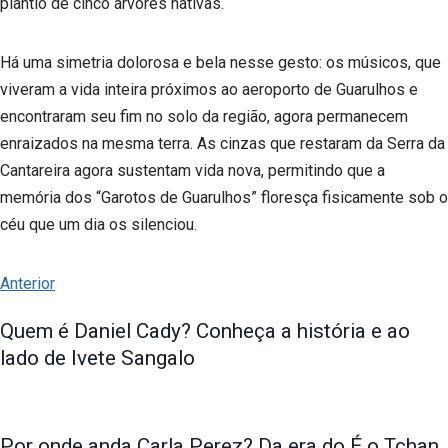
plantio de cinco árvores nativas.
Há uma simetria dolorosa e bela nesse gesto: os músicos, que
viveram a vida inteira próximos ao aeroporto de Guarulhos e
encontraram seu fim no solo da região, agora permanecem
enraizados na mesma terra. As cinzas que restaram da Serra da
Cantareira agora sustentam vida nova, permitindo que a
memória dos “Garotos de Guarulhos” floresça fisicamente sob o
céu que um dia os silenciou.
Anterior
Quem é Daniel Cady? Conheça a história e ao
lado de Ivete Sangalo
Por onde anda Carla Perez? Da era do É o Tchan