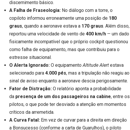
discernimento básico.
A Falha de Fraseologia:
No diálogo com a torre, o
copiloto informou erroneamente uma posição de
180
graus
, quando a aeronave estava a
170 graus
. Além disso,
reportou uma velocidade de vento de
400 km/h
— um dado
fisicamente incompatível que o próprio cockpit questionou
como falha de equipamento, mas que contribuiu para o
estresse situacional.
O Alerta Ignorado:
O equipamento
Altitude Alert
estava
selecionado para
4.000 pés
, mas a tripulação não reagiu ao
sinal de aviso enquanto a aeronave descia perigosamente.
Fator de Distração:
O relatório aponta a probabilidade
da
presença de um dos passageiros na cabine
, entre os
pilotos, o que pode ter desviado a atenção em momentos
críticos da arremetida.
A Curva Fatal:
Em vez de curvar para a direita em direção
a Bonsucesso (conforme a carta de Guarulhos), o piloto