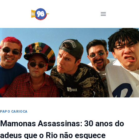
Pular
para
o
Conteúdo
PAPO CARIOCA
Mamonas Assassinas: 30 anos do
adeus que o Rio não esquece