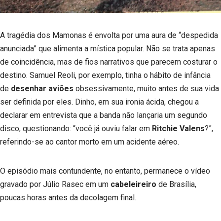
A tragédia dos Mamonas é envolta por uma aura de “despedida
anunciada” que alimenta a mística popular. Não se trata apenas
de coincidência, mas de fios narrativos que parecem costurar o
destino. Samuel Reoli, por exemplo, tinha o hábito de infância
de
desenhar aviões
obsessivamente, muito antes de sua vida
ser definida por eles. Dinho, em sua ironia ácida, chegou a
declarar em entrevista que a banda não lançaria um segundo
disco, questionando: “você já ouviu falar em
Ritchie Valens
?”,
referindo-se ao cantor morto em um acidente aéreo.
O episódio mais contundente, no entanto, permanece o vídeo
gravado por Júlio Rasec em um
cabeleireiro
de Brasília,
poucas horas antes da decolagem final.