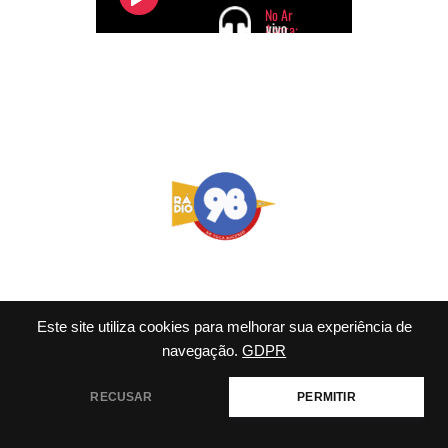
Este site utiliza cookies para melhorar sua experiência de
navegação.
GDPR
© 2026 98 FM Rio - Tema
WordPress por
Kadence WP
RECUSAR
PERMITIR