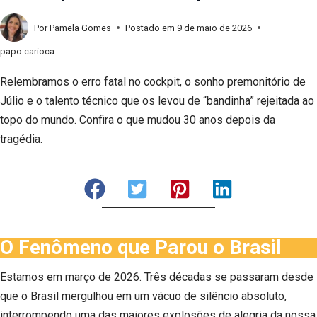
Por
Pamela Gomes
Postado em
9 de maio de 2026
papo carioca
Relembramos o erro fatal no cockpit, o sonho premonitório de
Júlio e o talento técnico que os levou de “bandinha” rejeitada ao
topo do mundo. Confira o que mudou 30 anos depois da
tragédia.
O Fenômeno que Parou o Brasil
Estamos em março de 2026. Três décadas se passaram desde
que o Brasil mergulhou em um vácuo de silêncio absoluto,
interrompendo uma das maiores explosões de alegria da nossa