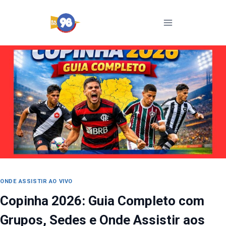
Pular
para
o
Conteúdo
ONDE ASSISTIR AO VIVO
Copinha 2026: Guia Completo com
Grupos, Sedes e Onde Assistir aos