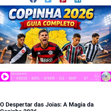
O Despertar das Joias: A Magia da