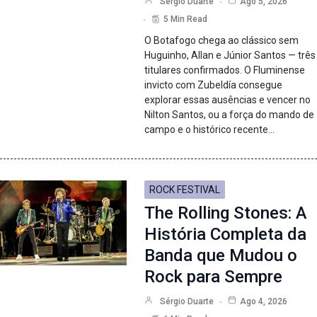
Sérgio Duarte
Ago 5, 2026
5 Min Read
O Botafogo chega ao clássico sem
Huguinho, Allan e Júnior Santos — três
titulares confirmados. O Fluminense
invicto com Zubeldía consegue
explorar essas ausências e vencer no
Nilton Santos, ou a força do mando de
campo e o histórico recente…
ROCK FESTIVAL
The Rolling Stones: A
História Completa da
Banda que Mudou o
Rock para Sempre
Sérgio Duarte
Ago 4, 2026