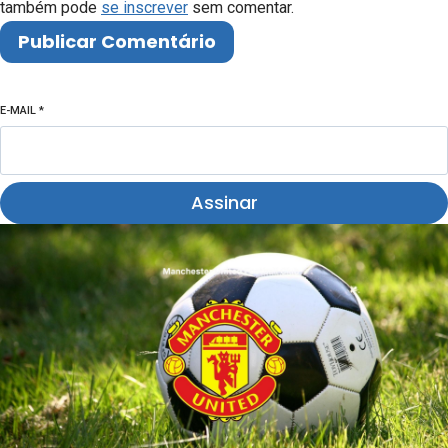
também pode
se inscrever
sem comentar.
E-MAIL
*
Assinar