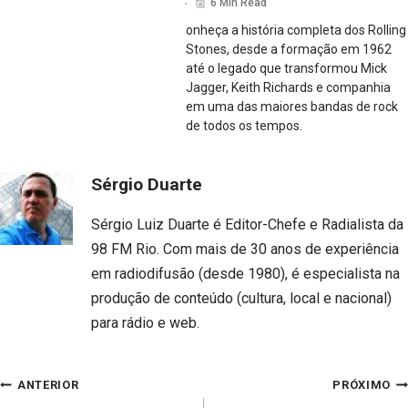
6 Min Read
onheça a história completa dos Rolling
Stones, desde a formação em 1962
até o legado que transformou Mick
Jagger, Keith Richards e companhia
em uma das maiores bandas de rock
de todos os tempos.
Sérgio Duarte
Sérgio Luiz Duarte é Editor-Chefe e Radialista da
98 FM Rio. Com mais de 30 anos de experiência
em radiodifusão (desde 1980), é especialista na
produção de conteúdo (cultura, local e nacional)
para rádio e web.
Navegação
ANTERIOR
PRÓXIMO