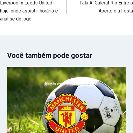
de
Liverpool x Leeds United
Fala Aí Galera! Rio Entre o
Post
hoje: onde assistir, horário e
Aperto e a Festa
análise do jogo
Você também pode gostar