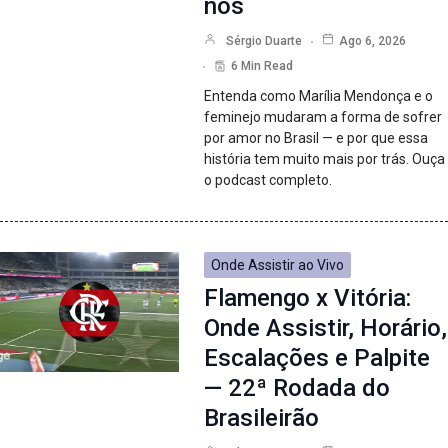
nós
Sérgio Duarte
Ago 6, 2026
6 Min Read
Entenda como Marília Mendonça e o
feminejo mudaram a forma de sofrer
por amor no Brasil — e por que essa
história tem muito mais por trás. Ouça
o podcast completo.
Onde Assistir ao Vivo
Flamengo x Vitória:
Onde Assistir, Horário,
Escalações e Palpite
— 22ª Rodada do
Brasileirão