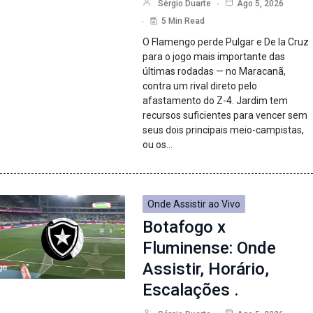
Sérgio Duarte
Ago 5, 2026
5 Min Read
O Flamengo perde Pulgar e De la Cruz
para o jogo mais importante das
últimas rodadas — no Maracanã,
contra um rival direto pelo
afastamento do Z-4. Jardim tem
recursos suficientes para vencer sem
seus dois principais meio-campistas,
ou os…
Onde Assistir ao Vivo
Botafogo x
Fluminense: Onde
Assistir, Horário,
Escalações .