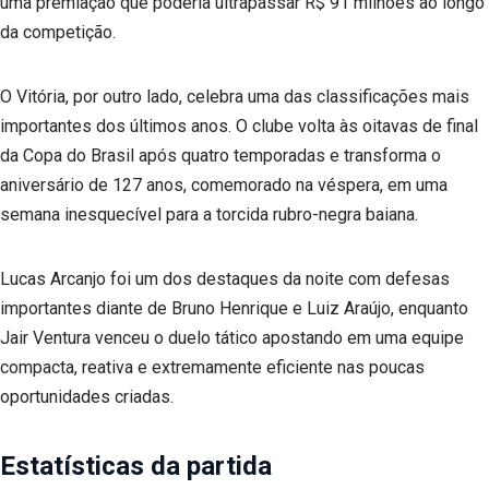
uma premiação que poderia ultrapassar R$ 91 milhões ao longo
da competição.
O Vitória, por outro lado, celebra uma das classificações mais
importantes dos últimos anos. O clube volta às oitavas de final
da Copa do Brasil após quatro temporadas e transforma o
aniversário de 127 anos, comemorado na véspera, em uma
semana inesquecível para a torcida rubro-negra baiana.
Lucas Arcanjo foi um dos destaques da noite com defesas
importantes diante de Bruno Henrique e Luiz Araújo, enquanto
Jair Ventura venceu o duelo tático apostando em uma equipe
compacta, reativa e extremamente eficiente nas poucas
oportunidades criadas.
Estatísticas da partida