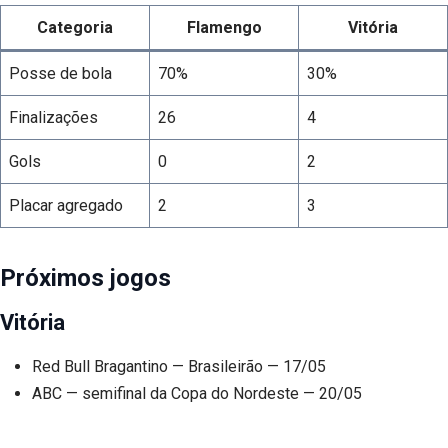
Categoria
Flamengo
Vitória
Posse de bola
70%
30%
Finalizações
26
4
Gols
0
2
Placar agregado
2
3
Próximos jogos
Vitória
Red Bull Bragantino — Brasileirão — 17/05
ABC — semifinal da Copa do Nordeste — 20/05