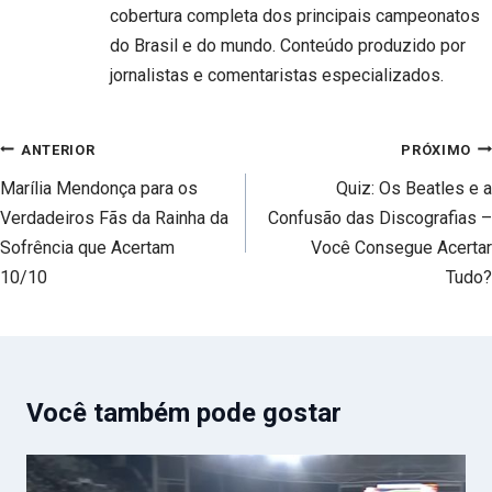
cobertura completa dos principais campeonatos
do Brasil e do mundo. Conteúdo produzido por
jornalistas e comentaristas especializados.
Navegação
ANTERIOR
PRÓXIMO
de
Marília Mendonça para os
Quiz: Os Beatles e a
Post
Verdadeiros Fãs da Rainha da
Confusão das Discografias –
Sofrência que Acertam
Você Consegue Acertar
10/10
Tudo?
Você também pode gostar