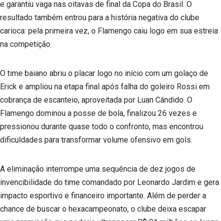
e garantiu vaga nas oitavas de final da Copa do Brasil. O
resultado também entrou para a história negativa do clube
carioca: pela primeira vez, o Flamengo caiu logo em sua estreia
na competição.
O time baiano abriu o placar logo no início com um golaço de
Erick e ampliou na etapa final após falha do goleiro Rossi em
cobrança de escanteio, aproveitada por Luan Cândido. O
Flamengo dominou a posse de bola, finalizou 26 vezes e
pressionou durante quase todo o confronto, mas encontrou
dificuldades para transformar volume ofensivo em gols.
A eliminação interrompe uma sequência de dez jogos de
invencibilidade do time comandado por Leonardo Jardim e gera
impacto esportivo e financeiro importante. Além de perder a
chance de buscar o hexacampeonato, o clube deixa escapar