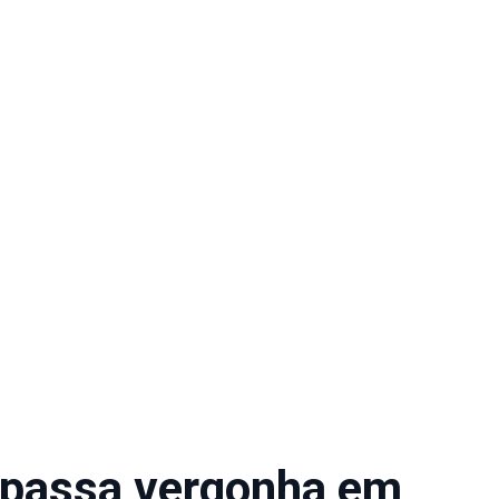
e passa vergonha em