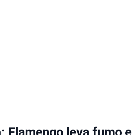
ia: Flamengo leva fumo 