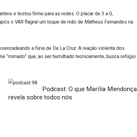
teio e testou firme para as redes. O placar de 3 a 0,
 após o VAR flagrar um toque de mão de Matheus Fernandes na
desencadeando a fúria de De La Cruz. A reação violenta dos
me “mimado” que, ao ser humilhado tecnicamente, busca refúgio
Podcast: O que Marília Mendonça
revela sobre todos nós