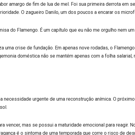
bor amargo de fim de lua de mel. Foi sua primeira derrota em seis
rioridade. O zagueiro Danilo, um dos poucos a encarar os micro
amisa do Flamengo. É um capítulo que eu não me orgulho nem um
za uma crise de fundação. Em apenas nove rodadas, o Flamengo vê
gemonia doméstica não se mantém apenas com a folha salarial, 
 a necessidade urgente de uma reconstrução anímica. O próximo
sol.
a vencer, mas se possui a maturidade emocional para reagir. No
ragança é o sintoma de uma temporada que corre o risco de des