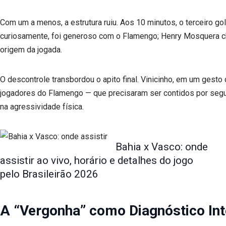
Com um a menos, a estrutura ruiu. Aos 10 minutos, o terceiro go
curiosamente, foi generoso com o Flamengo; Henry Mosquera ch
origem da jogada.
O descontrole transbordou o apito final. Vinicinho, em um gesto
jogadores do Flamengo — que precisaram ser contidos por segu
na agressividade física.
Bahia x Vasco: onde
assistir ao vivo, horário e detalhes do jogo
pelo Brasileirão 2026
A “Vergonha” como Diagnóstico In