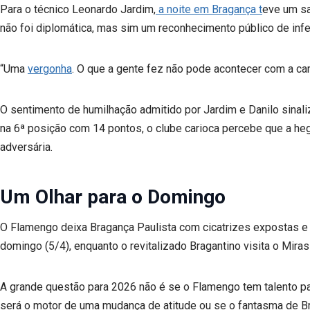
Para o técnico Leonardo Jardim,
a noite em Bragança t
eve um sa
não foi diplomática, mas sim um reconhecimento público de infe
“Uma
vergonha
. O que a gente fez não pode acontecer com a c
O sentimento de humilhação admitido por Jardim e Danilo sinali
na 6ª posição com 14 pontos, o clube carioca percebe que a he
adversária.
Um Olhar para o Domingo
O Flamengo deixa Bragança Paulista com cicatrizes expostas e
domingo (5/4), enquanto o revitalizado Bragantino visita o Miras
A grande questão para 2026 não é se o Flamengo tem talento par
será o motor de uma mudança de atitude ou se o fantasma de B