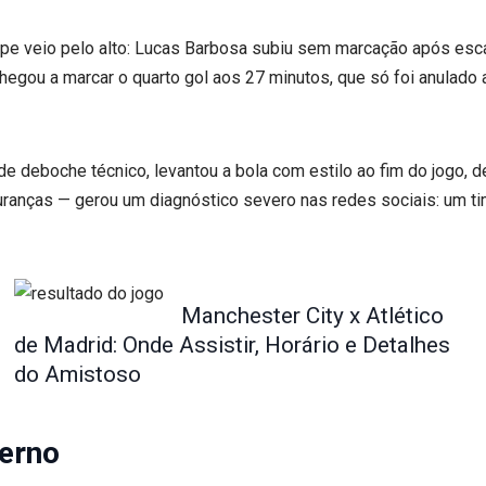
lpe veio pelo alto: Lucas Barbosa subiu sem marcação após escan
egou a marcar o quarto gol aos 27 minutos, que só foi anulado
 de deboche técnico, levantou a bola com estilo ao fim do jogo, 
ranças — gerou um diagnóstico severo nas redes sociais: um ti
Manchester City x Atlético
de Madrid: Onde Assistir, Horário e Detalhes
do Amistoso
terno