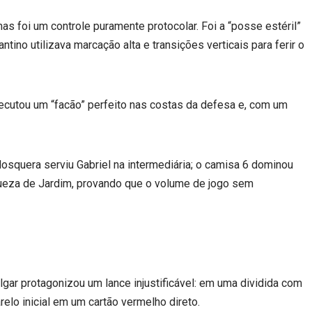
 foi um controle puramente protocolar. Foi a “posse estéril”
ino utilizava marcação alta e transições verticais para ferir o
xecutou um “facão” perfeito nas costas da defesa e, com um
osquera serviu Gabriel na intermediária; o camisa 6 dominou
queza de Jardim, provando que o volume de jogo sem
ulgar protagonizou um lance injustificável: em uma dividida com
elo inicial em um cartão vermelho direto.