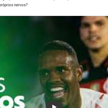
 próprios nervos?