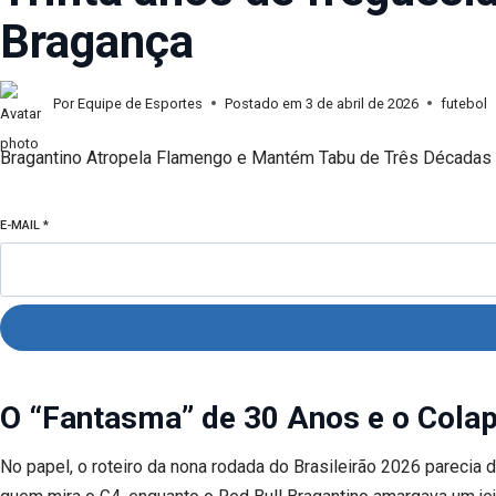
Bragança
Por
Equipe de Esportes
Postado em
3 de abril de 2026
futebol
Bragantino Atropela Flamengo e Mantém Tabu de Três Décadas
E-MAIL
*
O “Fantasma” de 30 Anos e o Colap
No papel, o roteiro da nona rodada do Brasileirão 2026 pareci