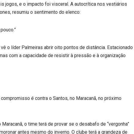
 jogos, e o impacto foi visceral. A autocrítica nos vestiários
fones, resumiu o sentimento do elenco:
 pouco.”
 o líder Palmeiras abrir oito pontos de distância. Estacionado
mas com a capacidade de resistir à pressão e à organização
 compromisso é contra o Santos, no Maracanã, no próximo
 Maracanã, o time terá de provar se o desabafo de “vergonha”
moronar antes mesmo do inverno. O clube terá a grandeza de