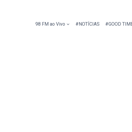
98 FM ao Vivo
#NOTÍCIAS
#GOOD TIM