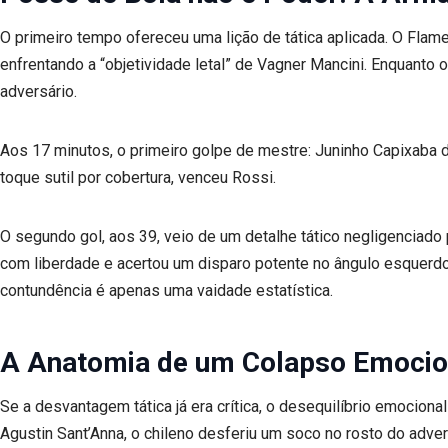
O primeiro tempo ofereceu uma lição de tática aplicada. O Flam
enfrentando a “objetividade letal” de Vagner Mancini. Enquanto o
adversário.
Aos 17 minutos, o primeiro golpe de mestre: Juninho Capixaba d
toque sutil por cobertura, venceu Rossi.
O segundo gol, aos 39, veio de um detalhe tático negligenciado
com liberdade e acertou um disparo potente no ângulo esquerdo
contundência é apenas uma vaidade estatística.
A Anatomia de um Colapso Emocio
Se a desvantagem tática já era crítica, o desequilíbrio emociona
Agustin Sant’Anna, o chileno desferiu um soco no rosto do adver