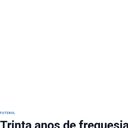
FUTEBOL
Trinta anos de fregues