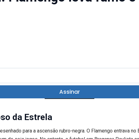
Assinar
so da Estrela
a desenhado para a ascensão rubro-negra. O Flamengo entrava no