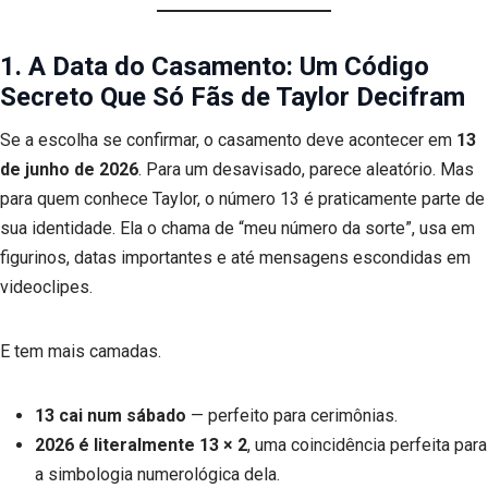
1. A Data do Casamento: Um Código
Secreto Que Só Fãs de Taylor Decifram
Se a escolha se confirmar, o casamento deve acontecer em
13
de junho de 2026
. Para um desavisado, parece aleatório. Mas
para quem conhece Taylor, o número 13 é praticamente parte de
sua identidade. Ela o chama de “meu número da sorte”, usa em
figurinos, datas importantes e até mensagens escondidas em
videoclipes.
E tem mais camadas.
13 cai num sábado
— perfeito para cerimônias.
2026 é literalmente 13 × 2
, uma coincidência perfeita para
a simbologia numerológica dela.