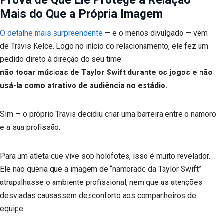
Prova de Que Ele Protege a Relação
Mais do Que a Própria Imagem
O detalhe mais surpreendente
— e o menos divulgado — vem
de Travis Kelce. Logo no início do relacionamento, ele fez um
pedido direto à direção do seu time:
não tocar músicas de Taylor Swift durante os jogos e não
usá-la como atrativo de audiência no estádio.
Sim — o próprio Travis decidiu criar uma barreira entre o namoro
e a sua profissão.
Para um atleta que vive sob holofotes, isso é muito revelador.
Ele não queria que a imagem de “namorado da Taylor Swift”
atrapalhasse o ambiente profissional, nem que as atenções
desviadas causassem desconforto aos companheiros de
equipe.