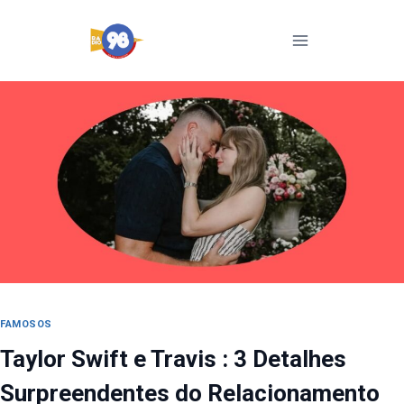
Pular
para
o
Conteúdo
FAMOSOS
Taylor Swift e Travis : 3 Detalhes
Surpreendentes do Relacionamento