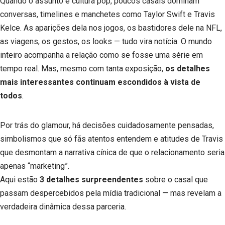
Quando o assunto é cultura pop, poucos casais dominam
conversas, timelines e manchetes como Taylor Swift e Travis
Kelce. As aparições dela nos jogos, os bastidores dele na NFL,
as viagens, os gestos, os looks — tudo vira notícia. O mundo
inteiro acompanha a relação como se fosse uma série em
tempo real. Mas, mesmo com tanta exposição,
os detalhes
mais interessantes continuam escondidos à vista de
todos
.
Por trás do glamour, há decisões cuidadosamente pensadas,
simbolismos que só fãs atentos entendem e atitudes de Travis
que desmontam a narrativa cínica de que o relacionamento seria
apenas “marketing”.
Aqui estão
3 detalhes surpreendentes
sobre o casal que
passam despercebidos pela mídia tradicional — mas revelam a
verdadeira dinâmica dessa parceria.