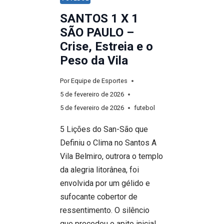
SANTOS 1 X 1
SÃO PAULO –
Crise, Estreia e o
Peso da Vila
Por
Equipe de Esportes
5 de fevereiro de 2026
5 de fevereiro de 2026
futebol
5 Lições do San-São que
Definiu o Clima no Santos A
Vila Belmiro, outrora o templo
da alegria litorânea, foi
envolvida por um gélido e
sufocante cobertor de
ressentimento. O silêncio
que precedeu o apito inicial