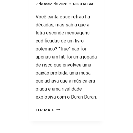
7 de maio de 2026
NOSTALGIA
Você canta esse refrão há
décadas, mas sabia que a
letra esconde mensagens
codificadas de um livro
polêmico? “True” não foi
apenas um hit; foi uma jogada
de risco que envolveu uma
paixão proibida, uma musa
que achava que a música era
piada e uma rivalidade
explosiva com o Duran Duran.
SPANDAU
LER MAIS
BALLET
AINDA