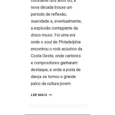
constante dos anos 60, a
nova década trouxe um
período de reflexão,
suavidade e, eventualmente,
a explosão contagiante da
disco music. Foi uma era
onde o soul de Philadelphia
encontrou o rock acústico da
Costa Oeste, onde cantores
e compositores ganharam
destaque, e onde a pista de
dança se tornou o grande
palco da cultura jovem.
QUAL
LER MAIS
FOI
O