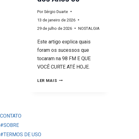
Por
Sérgio Duarte
13 de janeiro de 2026
29 de julho de 2026
NOSTALGIA
Este artigo explica quais
foram os sucessos que
tocaram na 98 FM E QUE
VOCÊ CURTE ATÉ HOJE.
OS
LER MAIS
MAIORES
HITS
DOS
ANOS
CONTATO
80
#SOBRE
#TERMOS DE USO