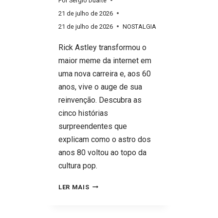
Por
Sérgio Duarte
21 de julho de 2026
21 de julho de 2026
NOSTALGIA
Rick Astley transformou o
maior meme da internet em
uma nova carreira e, aos 60
anos, vive o auge de sua
reinvenção. Descubra as
cinco histórias
surpreendentes que
explicam como o astro dos
anos 80 voltou ao topo da
cultura pop.
COMO
LER MAIS
ESTÁ
RICK