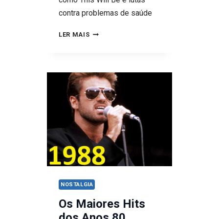
contra problemas de saúde
NATALIE
LER MAIS
COLE
NOSTALGIA
Os Maiores Hits
dos Anos 80