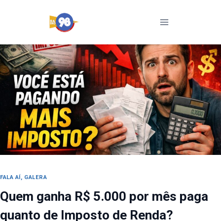
Pular
para
o
Conteúdo
FALA AÍ, GALERA
Quem ganha R$ 5.000 por mês paga
quanto de Imposto de Renda?