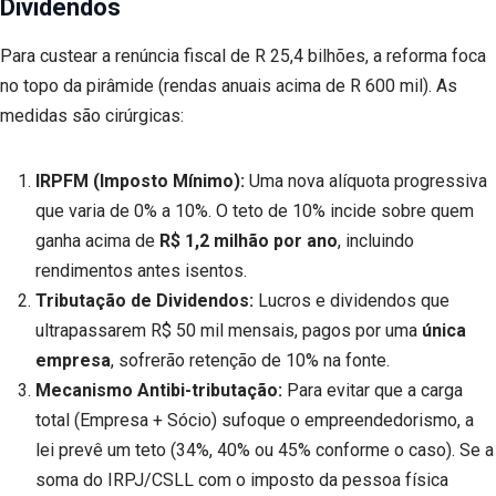
Dividendos
Para custear a renúncia fiscal de R 25,4 bilhões, a reforma foca
no topo da pirâmide (rendas anuais acima de R 600 mil). As
medidas são cirúrgicas:
IRPFM (Imposto Mínimo):
Uma nova alíquota progressiva
que varia de 0% a 10%. O teto de 10% incide sobre quem
ganha acima de
R$ 1,2 milhão por ano
, incluindo
rendimentos antes isentos.
Tributação de Dividendos:
Lucros e dividendos que
ultrapassarem R$ 50 mil mensais, pagos por uma
única
empresa
, sofrerão retenção de 10% na fonte.
Mecanismo Antibi-tributação:
Para evitar que a carga
total (Empresa + Sócio) sufoque o empreendedorismo, a
lei prevê um teto (34%, 40% ou 45% conforme o caso). Se a
soma do IRPJ/CSLL com o imposto da pessoa física