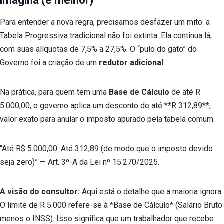
imagina (é melhor)
Para entender a nova regra, precisamos desfazer um mito: a
Tabela Progressiva tradicional não foi extinta. Ela continua lá,
com suas alíquotas de 7,5% a 27,5%. O “pulo do gato” do
Governo foi a criação de um
redutor adicional
.
Na prática, para quem tem uma
Base de Cálculo
de até R
5.000,00, o governo aplica um desconto de até **R 312,89**,
valor exato para anular o imposto apurado pela tabela comum.
“Até R$ 5.000,00: Até 312,89 (de modo que o imposto devido
seja zero)” — Art. 3º-A da Lei nº 15.270/2025.
A visão do consultor:
Aqui está o detalhe que a maioria ignora.
O limite de R 5.000 refere-se à *Base de Cálculo* (Salário Bruto
menos o INSS). Isso significa que um trabalhador que recebe