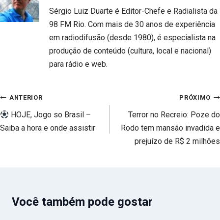
Sérgio Luiz Duarte é Editor-Chefe e Radialista da
98 FM Rio. Com mais de 30 anos de experiência
em radiodifusão (desde 1980), é especialista na
produção de conteúdo (cultura, local e nacional)
para rádio e web.
Navegação
ANTERIOR
PRÓXIMO
de
HOJE, Jogo so Brasil –
Terror no Recreio: Poze do
Post
Saiba a hora e onde assistir
Rodo tem mansão invadida e
prejuízo de R$ 2 milhões
Você também pode gostar