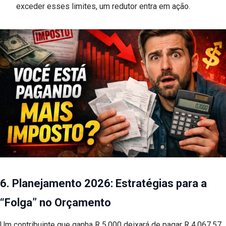
exceder esses limites, um redutor entra em ação.
6. Planejamento 2026: Estratégias para a
“Folga” no Orçamento
Um contribuinte que ganha R 5.000 deixará de pagar R 4.067,57