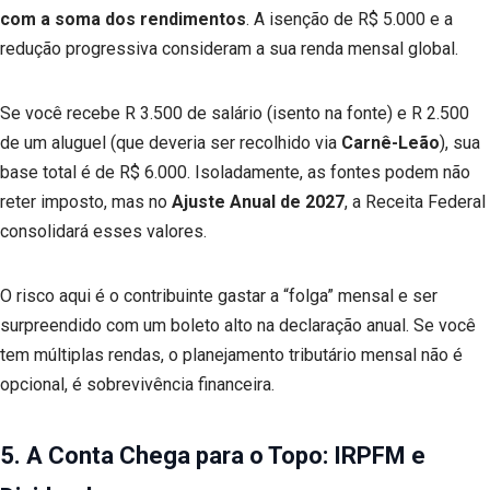
com a soma dos rendimentos
. A isenção de R$ 5.000 e a
redução progressiva consideram a sua renda mensal global.
Se você recebe R 3.500 de salário (isento na fonte) e R 2.500
de um aluguel (que deveria ser recolhido via
Carnê-Leão
), sua
base total é de R$ 6.000. Isoladamente, as fontes podem não
reter imposto, mas no
Ajuste Anual de 2027
, a Receita Federal
consolidará esses valores.
O risco aqui é o contribuinte gastar a “folga” mensal e ser
surpreendido com um boleto alto na declaração anual. Se você
tem múltiplas rendas, o planejamento tributário mensal não é
opcional, é sobrevivência financeira.
5. A Conta Chega para o Topo: IRPFM e