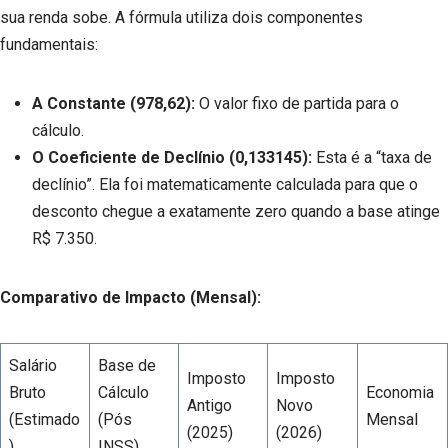
sua renda sobe. A fórmula utiliza dois componentes
fundamentais:
A Constante (978,62):
O valor fixo de partida para o
cálculo.
O Coeficiente de Declínio (0,133145):
Esta é a “taxa de
declínio”. Ela foi matematicamente calculada para que o
desconto chegue a exatamente zero quando a base atinge
R$ 7.350.
Comparativo de Impacto (Mensal):
Salário
Base de
Imposto
Imposto
Bruto
Cálculo
Economia
Antigo
Novo
(Estimado
(Pós
Mensal
(2025)
(2026)
)
INSS)