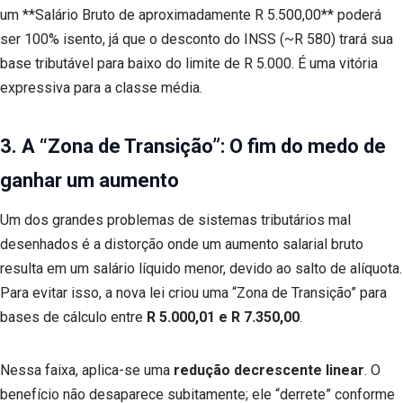
um **Salário Bruto de aproximadamente R 5.500,00** poderá
ser 100% isento, já que o desconto do INSS (~R 580) trará sua
base tributável para baixo do limite de R 5.000. É uma vitória
expressiva para a classe média.
3. A “Zona de Transição”: O fim do medo de
ganhar um aumento
Um dos grandes problemas de sistemas tributários mal
desenhados é a distorção onde um aumento salarial bruto
resulta em um salário líquido menor, devido ao salto de alíquota.
Para evitar isso, a nova lei criou uma “Zona de Transição” para
bases de cálculo entre
R
5.000,01 e R
7.350,00
.
Nessa faixa, aplica-se uma
redução decrescente linear
. O
benefício não desaparece subitamente; ele “derrete” conforme