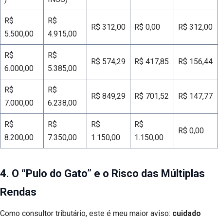
R$
R$
R$ 312,00
R$ 0,00
R$ 312,00
5.500,00
4.915,00
R$
R$
R$ 574,29
R$ 417,85
R$ 156,44
6.000,00
5.385,00
R$
R$
R$ 849,29
R$ 701,52
R$ 147,77
7.000,00
6.238,00
R$
R$
R$
R$
R$ 0,00
8.200,00
7.350,00
1.150,00
1.150,00
4. O “Pulo do Gato” e o Risco das Múltiplas
Rendas
Como consultor tributário, este é meu maior aviso:
cuidado