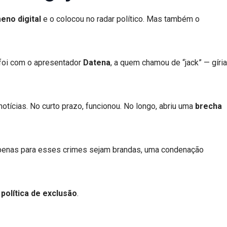
eno digital
e o colocou no radar político. Mas também o
 foi com o apresentador
Datena
, a quem chamou de “jack” — gíria
otícias. No curto prazo, funcionou. No longo, abriu uma
brecha
s penas para esses crimes sejam brandas, uma condenação
política de exclusão
.