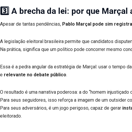
3️⃣ A brecha da lei: por que Marça
Apesar de tantas pendências,
Pablo Marçal pode sim registr
A legislação eleitoral brasileira permite que candidatos disput
Na prática, significa que um político pode concorrer mesmo co
Essa é a pedra angular da estratégia de Marçal: usar o tempo 
e
relevante no debate público
.
O resultado é uma narrativa poderosa: a do “homem injustiçado q
Para seus seguidores, isso reforça a imagem de um outsider co
Para seus adversários, é um jogo perigoso, capaz de gerar
inst
eleitorado.