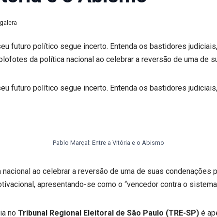
 galera
futuro político segue incerto. Entenda os bastidores judiciais
olofotes da política nacional ao celebrar a reversão de uma de 
futuro político segue incerto. Entenda os bastidores judiciais
Pablo Marçal: Entre a Vitória e o Abismo
ca nacional ao celebrar a reversão de uma de suas condenações 
tivacional, apresentando-se como o “vencedor contra o sistema
ria no
Tribunal Regional Eleitoral de São Paulo (TRE-SP)
é ape