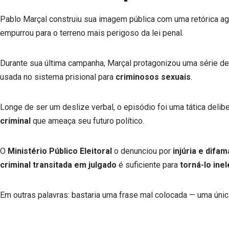
Pablo Marçal construiu sua imagem pública com uma retórica a
empurrou para o terreno mais perigoso da lei penal.
Durante sua última campanha, Marçal protagonizou uma série de
usada no sistema prisional para
criminosos sexuais
.
Longe de ser um deslize verbal, o episódio foi uma tática delibe
criminal
que ameaça seu futuro político.
O
Ministério Público Eleitoral
o denunciou por
injúria e difa
criminal transitada em julgado
é suficiente para
torná-lo inel
Em outras palavras: bastaria uma frase mal colocada — uma úni