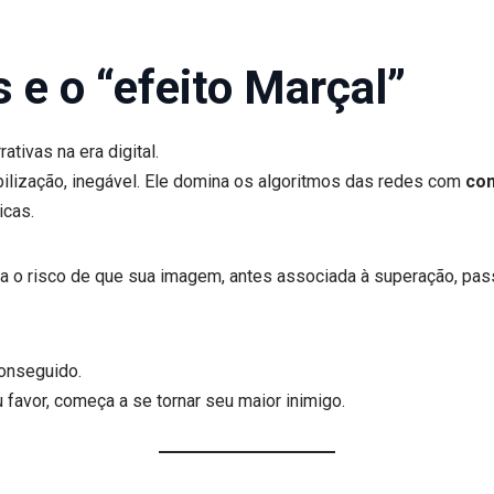
s e o “efeito Marçal”
tivas na era digital.
obilização, inegável. Ele domina os algoritmos das redes com
con
icas.
a o risco de que sua imagem, antes associada à superação, pas
conseguido.
 favor, começa a se tornar seu maior inimigo.