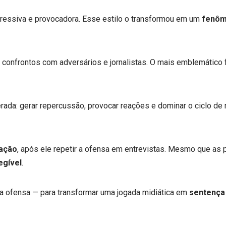
gressiva e provocadora. Esse estilo o transformou em um
fenôm
 confrontos com adversários e jornalistas. O mais emblemático
rada: gerar repercussão, provocar reações e dominar o ciclo de n
mação
, após ele repetir a ofensa em entrevistas. Mesmo que a
egível
.
ca ofensa — para transformar uma jogada midiática em
sentença 