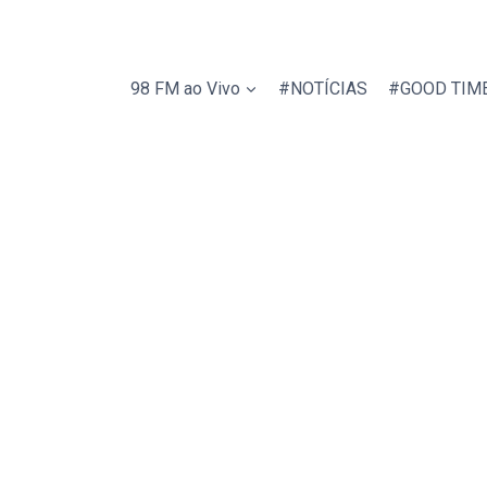
98 FM ao Vivo
#NOTÍCIAS
#GOOD TIM