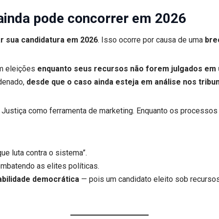
l ainda pode concorrer em 2026
ar sua candidatura em 2026
. Isso ocorre por causa de uma
bre
em eleições
enquanto seus recursos não forem julgados em ú
ndenado,
desde que o caso ainda esteja em análise nos tribu
da Justiça como ferramenta de marketing. Enquanto os processo
ue luta contra o sistema”.
mbatendo as elites políticas.
abilidade democrática
— pois um candidato eleito sob recurso