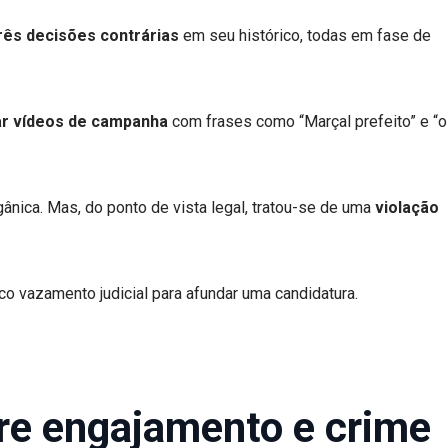
rês decisões contrárias
em seu histórico, todas em fase de
zar vídeos de campanha
com frases como “Marçal prefeito” e “o
gânica. Mas, do ponto de vista legal, tratou-se de uma
violação
o vazamento judicial para afundar uma candidatura.
ntre engajamento e crime