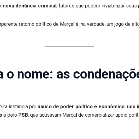
 nova denúncia criminal
, fatores que podem inviabilizar seus
arente retorno político de Marçal é, na verdade, um jogo de alto
pa o nome: as condenaçõ
ira instância por
abuso de poder político e econômico
,
uso 
s
e pelo
PSB
, que acusavam Marçal de comercializar apoio polí