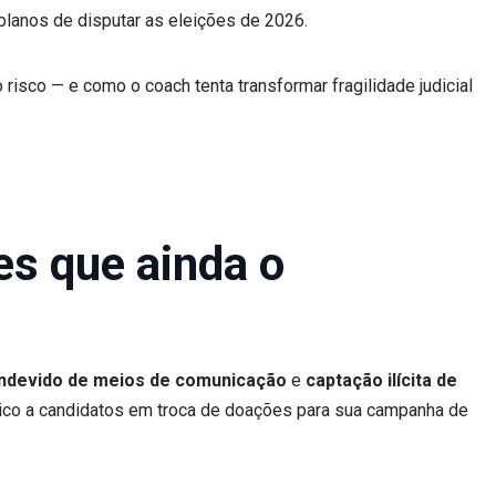
 planos de disputar as eleições de 2026.
 risco — e como o coach tenta transformar fragilidade judicial
es que ainda o
indevido de meios de comunicação
e
captação ilícita de
tico a candidatos em troca de doações para sua campanha de