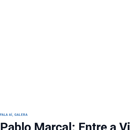
FALA AÍ, GALERA
Pablo Marçal: Entre a V