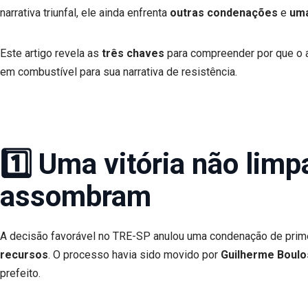
narrativa triunfal, ele ainda enfrenta
outras condenações
e
uma
Este artigo revela as
três chaves
para compreender por que o ap
em combustível para sua narrativa de resistência.
1️⃣ Uma vitória não lim
assombram
A decisão favorável no TRE-SP anulou uma condenação de prime
recursos
. O processo havia sido movido por
Guilherme Boulo
prefeito.