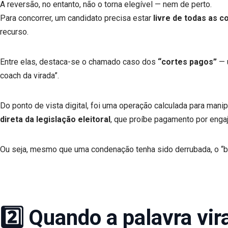
A reversão, no entanto, não o torna elegível — nem de perto.
Para concorrer, um candidato precisa estar
livre de todas as 
recurso.
Entre elas, destaca-se o chamado caso dos
“cortes pagos”
— 
coach da virada”.
Do ponto de vista digital, foi uma operação calculada para mani
direta da legislação eleitoral
, que proíbe pagamento por engaj
Ou seja, mesmo que uma condenação tenha sido derrubada, o “b
2️⃣ Quando a palavra vi