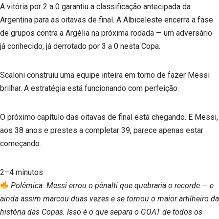
A vitória por 2 a 0 garantiu a classificação antecipada da
Argentina para as oitavas de final. A Albiceleste encerra a fase
de grupos contra a Argélia na próxima rodada — um adversário
já conhecido, já derrotado por 3 a 0 nesta Copa.
Scaloni construiu uma equipe inteira em torno de fazer Messi
brilhar. A estratégia está funcionando com perfeição.
O próximo capítulo das oitavas de final está chegando. E Messi,
aos 38 anos e prestes a completar 39, parece apenas estar
começando.
2–4 minutos
Polêmica: Messi errou o pênalti que quebraria o recorde — e
ainda assim marcou duas vezes e se tornou o maior artilheiro da
história das Copas. Isso é o que separa o GOAT de todos os