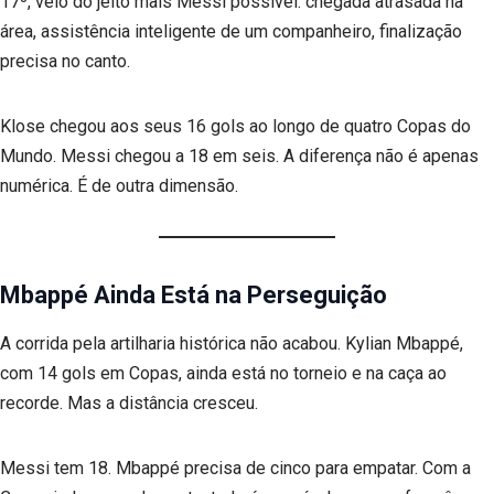
17º, veio do jeito mais Messi possível: chegada atrasada na
área, assistência inteligente de um companheiro, finalização
precisa no canto.
Klose chegou aos seus 16 gols ao longo de quatro Copas do
Mundo. Messi chegou a 18 em seis. A diferença não é apenas
numérica. É de outra dimensão.
Mbappé Ainda Está na Perseguição
A corrida pela artilharia histórica não acabou. Kylian Mbappé,
com 14 gols em Copas, ainda está no torneio e na caça ao
recorde. Mas a distância cresceu.
Messi tem 18. Mbappé precisa de cinco para empatar. Com a