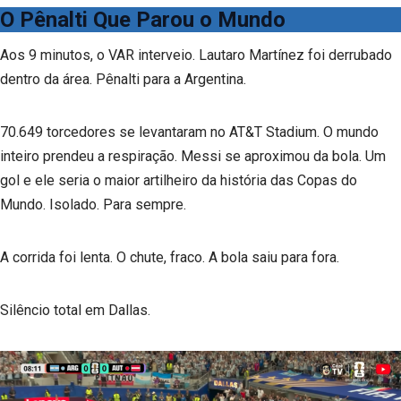
O Pênalti Que Parou o Mundo
Aos 9 minutos, o VAR interveio. Lautaro Martínez foi derrubado
dentro da área. Pênalti para a Argentina.
70.649 torcedores se levantaram no AT&T Stadium. O mundo
inteiro prendeu a respiração. Messi se aproximou da bola. Um
gol e ele seria o maior artilheiro da história das Copas do
Mundo. Isolado. Para sempre.
A corrida foi lenta. O chute, fraco. A bola saiu para fora.
Silêncio total em Dallas.