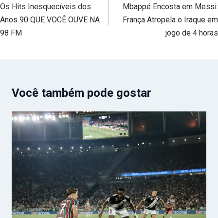
de
Os Hits Inesquecíveis dos
Mbappé Encosta em Messi:
Post
Anos 90 QUE VOCÊ OUVE NA
França Atropela o Iraque em
98 FM
jogo de 4 horas
Você também pode gostar