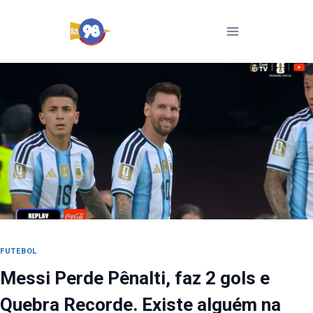
Pular
para
o
Conteúdo
FUTEBOL
Messi Perde Pênalti, faz 2 gols e
Quebra Recorde. Existe alguém na