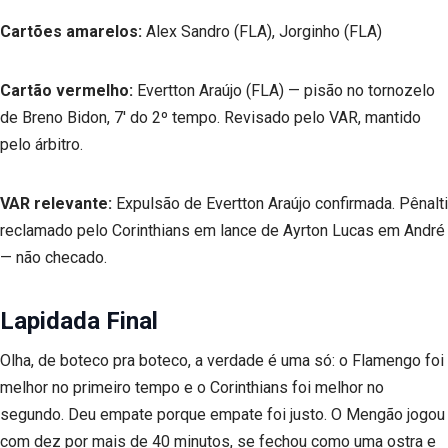
Cartões amarelos:
Alex Sandro (FLA), Jorginho (FLA)
Cartão vermelho:
Evertton Araújo (FLA) — pisão no tornozelo
de Breno Bidon, 7′ do 2º tempo. Revisado pelo VAR, mantido
pelo árbitro.
VAR relevante:
Expulsão de Evertton Araújo confirmada. Pênalti
reclamado pelo Corinthians em lance de Ayrton Lucas em André
— não checado.
Lapidada Final
Olha, de boteco pra boteco, a verdade é uma só: o Flamengo foi
melhor no primeiro tempo e o Corinthians foi melhor no
segundo. Deu empate porque empate foi justo. O Mengão jogou
com dez por mais de 40 minutos, se fechou como uma ostra e