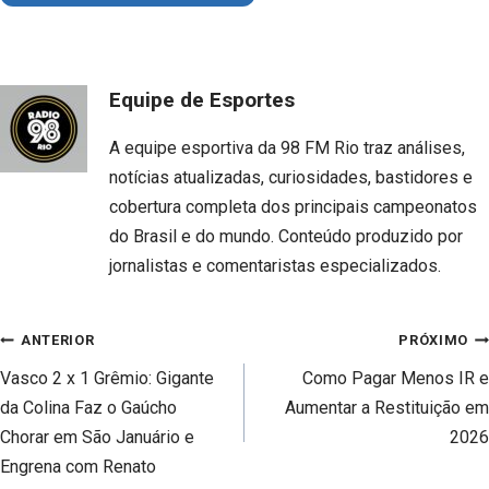
Equipe de Esportes
A equipe esportiva da 98 FM Rio traz análises,
notícias atualizadas, curiosidades, bastidores e
cobertura completa dos principais campeonatos
do Brasil e do mundo. Conteúdo produzido por
jornalistas e comentaristas especializados.
Navegação
ANTERIOR
PRÓXIMO
de
Vasco 2 x 1 Grêmio: Gigante
Como Pagar Menos IR e
Post
da Colina Faz o Gaúcho
Aumentar a Restituição em
Chorar em São Januário e
2026
Engrena com Renato