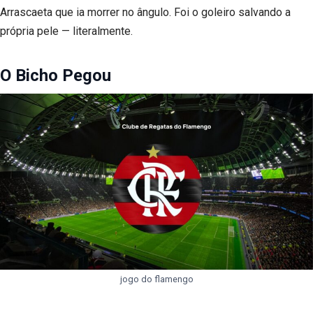
Arrascaeta que ia morrer no ângulo. Foi o goleiro salvando a
própria pele — literalmente.
O Bicho Pegou
jogo do flamengo