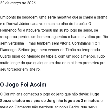
22 de março de 2026
Um ponto na bagagem, uma série negativa que já cheira a drama
e o Dorival Júnior cada vez mais no olho do furacão. O
Flamengo foi a Itaquera, tomou um susto logo na saída, se
recuperou, perdeu um homem, aguentou o barco e voltou pro Rio
sem vergonha — mas também sem vitória. Corinthians 1 x 1
Flamengo. Sétimo jogo sem vencer do Timão na temporada.
Quarto lugar do Mengão na tabela, com um jogo a menos. Tudo
muito longe do que qualquer um dos dois clubes prometeu pro
seu torcedor em janeiro.
O Jogo Foi Assim
O Corinthians começou o jogo do jeito que não devia:
Hugo
Souza chutou nos pés do Jorginho logo aos 3 minutos
, o
meia do Flamengo não perdoou, acionou Pedro, que serviu