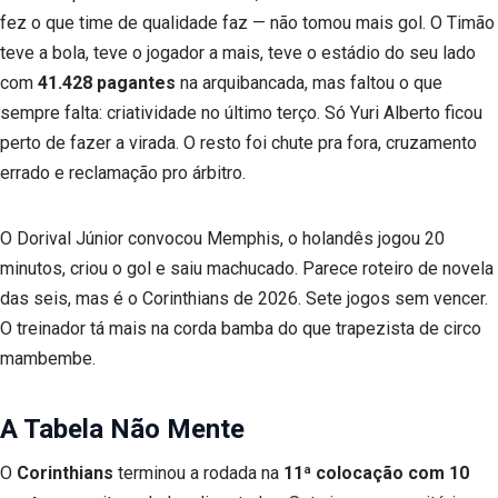
fez o que time de qualidade faz — não tomou mais gol. O Timão
teve a bola, teve o jogador a mais, teve o estádio do seu lado
com
41.428 pagantes
na arquibancada, mas faltou o que
sempre falta: criatividade no último terço. Só Yuri Alberto ficou
perto de fazer a virada. O resto foi chute pra fora, cruzamento
errado e reclamação pro árbitro.
O Dorival Júnior convocou Memphis, o holandês jogou 20
minutos, criou o gol e saiu machucado. Parece roteiro de novela
das seis, mas é o Corinthians de 2026. Sete jogos sem vencer.
O treinador tá mais na corda bamba do que trapezista de circo
mambembe.
A Tabela Não Mente
O
Corinthians
terminou a rodada na
11ª colocação com 10