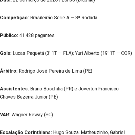
Competição:
Brasileirão Série A — 8ª Rodada
Público:
41.428 pagantes
Gols:
Lucas Paquetá (3′ 1T — FLA); Yuri Alberto (19′ 1T — COR)
Árbitro:
Rodrigo José Pereira de Lima (PE)
Assistentes:
Bruno Boschilia (PR) e Joverton Francisco
Chaves Bezerra Junior (PE)
VAR:
Wagner Reway (SC)
Escalação Corinthians:
Hugo Souza; Matheuzinho, Gabriel