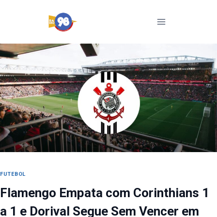
Pular
para
o
Conteúdo
FUTEBOL
Flamengo Empata com Corinthians 1
a 1 e Dorival Segue Sem Vencer em