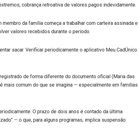
extremos, cobrança retroativa de valores pagos indevidamente.
 membro da família começa a trabalhar com carteira assinada e
lver valores recebidos durante o período.
ntar sacar. Verificar periodicamente o aplicativo Meu CadÚnico
gistrado de forma diferente do documento oficial (Maria das
ro é mais comum do que se imagina — especialmente em famílias
riodicamente. O prazo de dois anos é contado da última
lizado” — o que, para alguns programas, implica suspensão