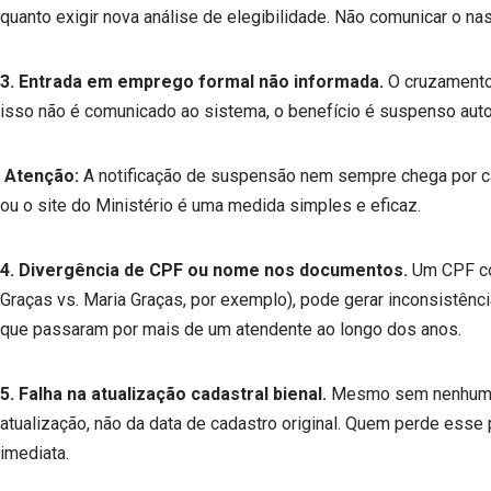
quanto exigir nova análise de elegibilidade. Não comunicar o 
3. Entrada em emprego formal não informada.
O cruzamento 
isso não é comunicado ao sistema, o benefício é suspenso autom
Atenção:
A notificação de suspensão nem sempre chega por cart
ou o site do Ministério é uma medida simples e eficaz.
4. Divergência de CPF ou nome nos documentos.
Um CPF com
Graças vs. Maria Graças, por exemplo), pode gerar inconsistên
que passaram por mais de um atendente ao longo dos anos.
5. Falha na atualização cadastral bienal.
Mesmo sem nenhuma mu
atualização, não da data de cadastro original. Quem perde ess
imediata.