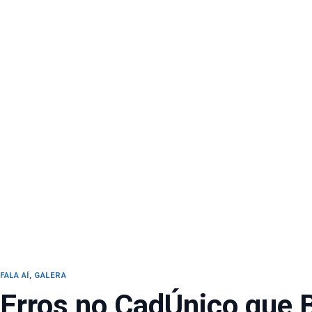
FALA AÍ, GALERA
Erros no CadÚnico que 