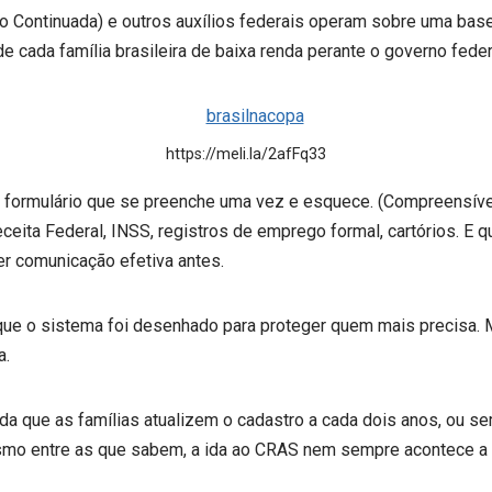
o Continuada) e outros auxílios federais operam sobre uma ba
e cada família brasileira de baixa renda perante o governo feder
https://meli.la/2afFq33
 formulário que se preenche uma vez e esquece. (Compreensível
eita Federal, INSS, registros de emprego formal, cartórios. E 
r comunicação efetiva antes.
 que o sistema foi desenhado para proteger quem mais precisa
a.
a que as famílias atualizem o cadastro a cada dois anos, ou se
esmo entre as que sabem, a ida ao CRAS nem sempre acontece a