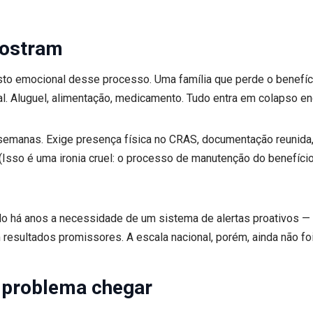
mostram
usto emocional desse processo. Uma família que perde o benefíc
l. Aluguel, alimentação, medicamento. Tudo entra em colapso en
 semanas. Exige presença física no CRAS, documentação reunida
 (Isso é uma ironia cruel: o processo de manutenção do benefíci
ido há anos a necessidade de um sistema de alertas proativos —
 resultados promissores. A escala nacional, porém, ainda não fo
o problema chegar