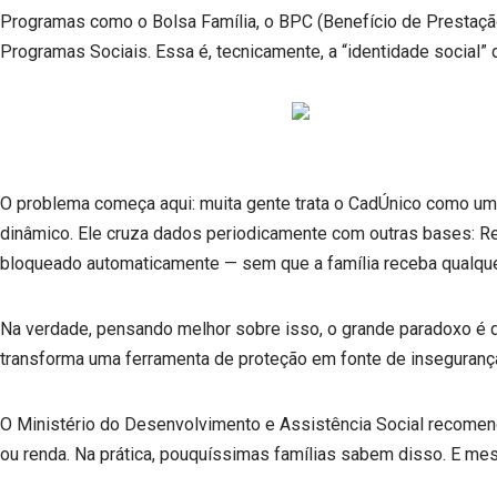
Programas como o Bolsa Família, o BPC (Benefício de Prestaçã
Programas Sociais. Essa é, tecnicamente, a “identidade social” d
O problema começa aqui: muita gente trata o CadÚnico como um
dinâmico. Ele cruza dados periodicamente com outras bases: Rec
bloqueado automaticamente — sem que a família receba qualque
Na verdade, pensando melhor sobre isso, o grande paradoxo é
transforma uma ferramenta de proteção em fonte de inseguranç
O Ministério do Desenvolvimento e Assistência Social recomend
ou renda. Na prática, pouquíssimas famílias sabem disso. E m