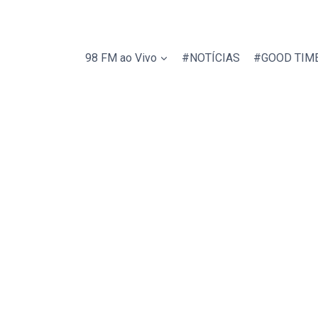
98 FM ao Vivo
#NOTÍCIAS
#GOOD TIM