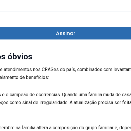
Assinar
s óbvios
de atendimentos nos CRASes do país, combinados com levantam
elamento de benefícios:
 é o campeão de ocorrências. Quando uma família muda de cas
reços como sinal de irregularidade. A atualização precisa ser 
mbro na família altera a composição do grupo familiar e, depen