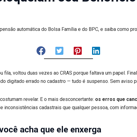
nsão automática do Bolsa Família e do BPC, e saiba como prote
fila, voltou duas vezes ao CRAS porque faltava um papel. Final
o digitado errado no cadastro — tudo é suspenso. Sem aviso pr
 costumam revelar. E o mais desconcertante:
os erros que can
e inconsistências cadastrais que qualquer pessoa, com informaçã
 você acha que ele enxerga