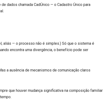
se de dados chamada CadÚnico — o Cadastro Único para
al.
, aliás — o processo não é simples.) Só que o sistema é
quando encontra uma divergência, o benefício pode ser
. Mas a ausência de mecanismos de comunicação claros
mpre que houver mudança significativa na composição familiar
 tempo.