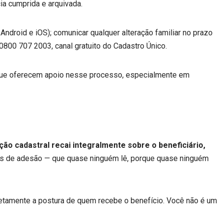
ia cumprida e arquivada.
a Android e iOS); comunicar qualquer alteração familiar no prazo
0800 707 2003, canal gratuito do Cadastro Único.
a que oferecem apoio nesse processo, especialmente em
ção cadastral recai integralmente sobre o beneficiário,
rmos de adesão — que quase ninguém lê, porque quase ninguém
letamente a postura de quem recebe o benefício. Você não é um