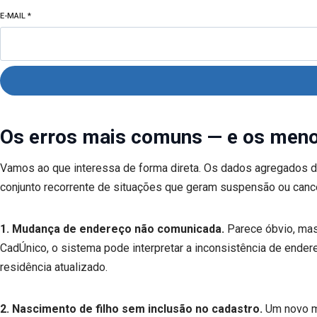
E-MAIL
*
Os erros mais comuns — e os meno
Vamos ao que interessa de forma direta. Os dados agregados 
conjunto recorrente de situações que geram suspensão ou canc
1. Mudança de endereço não comunicada.
Parece óbvio, mas
CadÚnico, o sistema pode interpretar a inconsistência de ende
residência atualizado.
2. Nascimento de filho sem inclusão no cadastro.
Um novo me