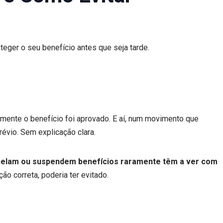
ger o seu benefício antes que seja tarde.
mente o benefício foi aprovado. E aí, num movimento que
évio. Sem explicação clara.
celam ou suspendem benefícios raramente têm a ver com
o correta, poderia ter evitado.