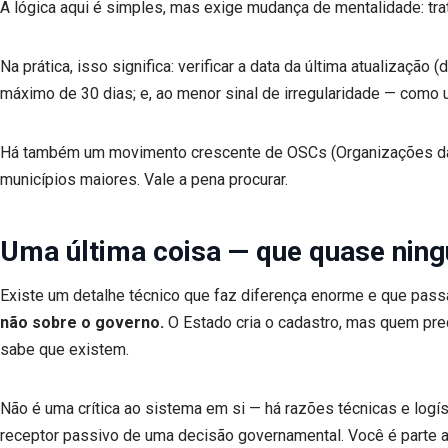
A lógica aqui é simples, mas exige mudança de mentalidade: tr
Na prática, isso significa: verificar a data da última atualização
máximo de 30 dias; e, ao menor sinal de irregularidade — como 
Há também um movimento crescente de OSCs (Organizações da So
municípios maiores. Vale a pena procurar.
Uma última coisa — que quase nin
Existe um detalhe técnico que faz diferença enorme e que pass
não sobre o governo.
O Estado cria o cadastro, mas quem pre
sabe que existem.
Não é uma crítica ao sistema em si — há razões técnicas e log
receptor passivo de uma decisão governamental. Você é parte at