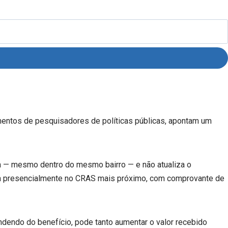
entos de pesquisadores de políticas públicas, apontam um
a — mesmo dentro do mesmo bairro — e não atualiza o
feita presencialmente no CRAS mais próximo, com comprovante de
dendo do benefício, pode tanto aumentar o valor recebido