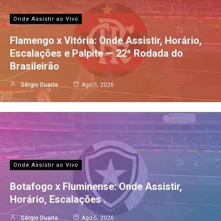
Onde Assistir ao Vivo
Flamengo x Vitória: Onde Assistir, Horário,
Escalações e Palpite — 22ª Rodada do
Brasileirão
Sérgio Duarte
Ago 5, 2026
Onde Assistir ao Vivo
Botafogo x Fluminense: Onde Assistir,
Horário, Escalações .
Sérgio Duarte
Ago 5, 2026