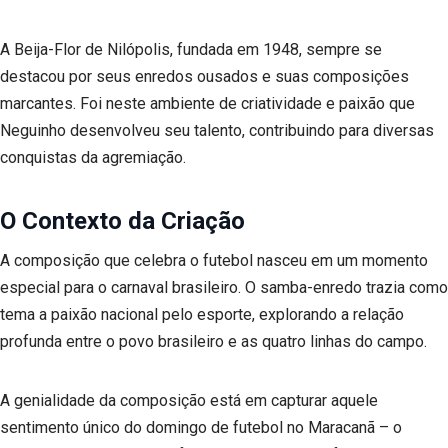
A Beija-Flor de Nilópolis, fundada em 1948, sempre se
destacou por seus enredos ousados e suas composições
marcantes. Foi neste ambiente de criatividade e paixão que
Neguinho desenvolveu seu talento, contribuindo para diversas
conquistas da agremiação.
O Contexto da Criação
A composição que celebra o futebol nasceu em um momento
especial para o carnaval brasileiro. O samba-enredo trazia como
tema a paixão nacional pelo esporte, explorando a relação
profunda entre o povo brasileiro e as quatro linhas do campo.
A genialidade da composição está em capturar aquele
sentimento único do domingo de futebol no Maracanã – o