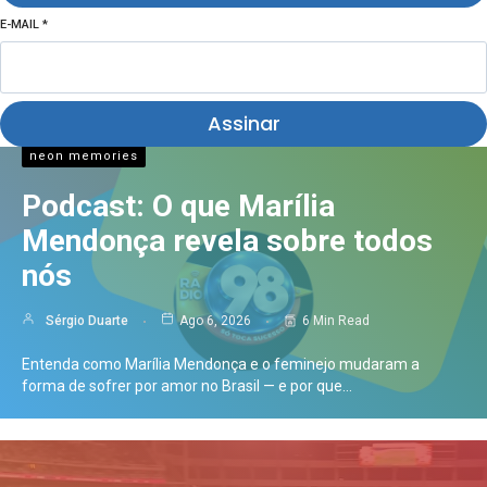
E-MAIL
*
Assinar
neon memories
Podcast: O que Marília
Mendonça revela sobre todos
nós
Sérgio Duarte
Ago 6, 2026
6 Min Read
Entenda como Marília Mendonça e o feminejo mudaram a
forma de sofrer por amor no Brasil — e por que…