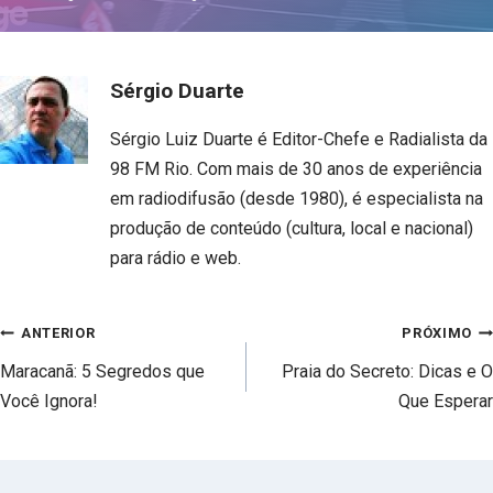
Sérgio Duarte
Sérgio Luiz Duarte é Editor-Chefe e Radialista da
98 FM Rio. Com mais de 30 anos de experiência
em radiodifusão (desde 1980), é especialista na
produção de conteúdo (cultura, local e nacional)
para rádio e web.
Navegação
ANTERIOR
PRÓXIMO
de
Maracanã: 5 Segredos que
Praia do Secreto: Dicas e O
Post
Você Ignora!
Que Esperar