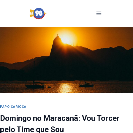
Pular
para
o
Conteúdo
PAPO CARIOCA
Domingo no Maracanã: Vou Torcer
pelo Time que Sou