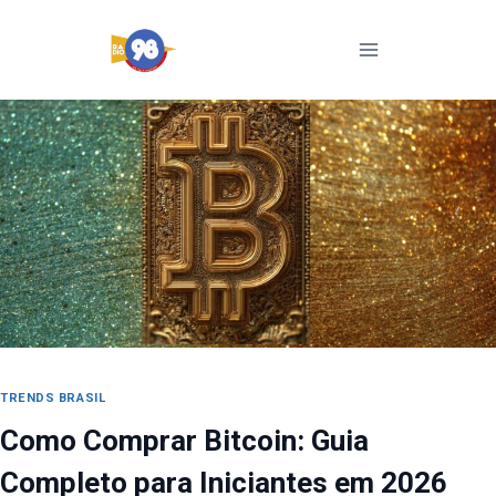
Pular
para
o
Conteúdo
TRENDS BRASIL
Como Comprar Bitcoin: Guia
Completo para Iniciantes em 2026