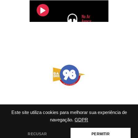
Este site utiliza cookies para melhorar sua experiência de
navegação.
GDPR
© 2026 98 FM Rio - Tema
WordPress por
Kadence WP
RECUSAR
PERMITIR