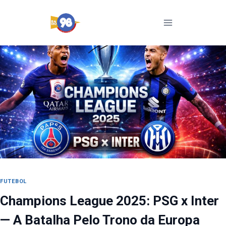
Pular
para
o
Conteúdo
FUTEBOL
Champions League 2025: PSG x Inter
— A Batalha Pelo Trono da Europa