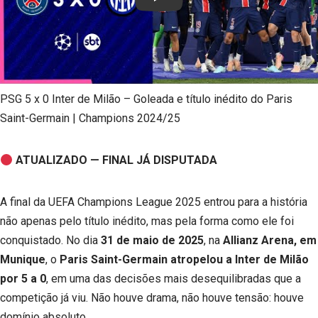
Play
PSG 5 x 0 Inter de Milão – Goleada e título inédito do Paris
Saint-Germain | Champions 2024/25
ATUALIZADO — FINAL JÁ DISPUTADA
A final da UEFA Champions League 2025 entrou para a história
não apenas pelo título inédito, mas pela forma como ele foi
conquistado. No dia
31 de maio de 2025
, na
Allianz Arena, em
Munique
, o
Paris Saint-Germain atropelou a Inter de Milão
por 5 a 0
, em uma das decisões mais desequilibradas que a
competição já viu. Não houve drama, não houve tensão: houve
domínio absoluto.