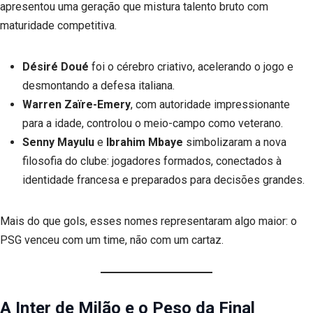
apresentou uma geração que mistura talento bruto com
maturidade competitiva.
Désiré Doué
foi o cérebro criativo, acelerando o jogo e
desmontando a defesa italiana.
Warren Zaïre-Emery
, com autoridade impressionante
para a idade, controlou o meio-campo como veterano.
Senny Mayulu
e
Ibrahim Mbaye
simbolizaram a nova
filosofia do clube: jogadores formados, conectados à
identidade francesa e preparados para decisões grandes.
Mais do que gols, esses nomes representaram algo maior: o
PSG venceu com um time, não com um cartaz.
A Inter de Milão e o Peso da Final