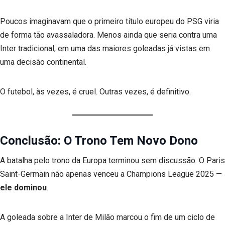
Poucos imaginavam que o primeiro título europeu do PSG viria
de forma tão avassaladora. Menos ainda que seria contra uma
Inter tradicional, em uma das maiores goleadas já vistas em
uma decisão continental.
O futebol, às vezes, é cruel. Outras vezes, é definitivo.
Conclusão: O Trono Tem Novo Dono
A batalha pelo trono da Europa terminou sem discussão. O Paris
Saint-Germain não apenas venceu a Champions League 2025 —
ele dominou
.
A goleada sobre a Inter de Milão marcou o fim de um ciclo de