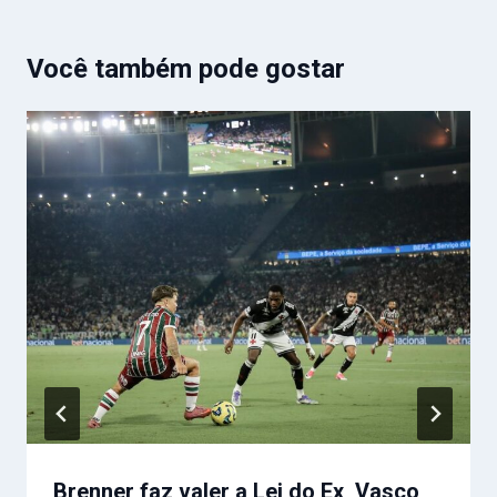
Você também pode gostar
Brenner faz valer a Lei do Ex, Vasco