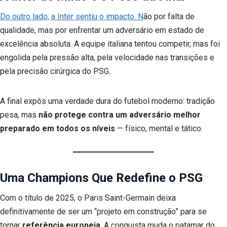
Do outro lado, a Inter sentiu o impacto. N
ão por falta de
qualidade, mas por enfrentar um adversário em estado de
excelência absoluta. A equipe italiana tentou competir, mas foi
engolida pela pressão alta, pela velocidade nas transições e
pela precisão cirúrgica do PSG.
A final expôs uma verdade dura do futebol moderno: tradição
pesa, mas
não protege contra um adversário melhor
preparado em todos os níveis
— físico, mental e tático.
Uma Champions Que Redefine o PSG
Com o título de 2025, o Paris Saint-Germain deixa
definitivamente de ser um “projeto em construção” para se
tornar
referência europeia
. A conquista muda o patamar do