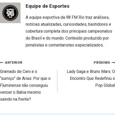
Equipe de Esportes
A equipe esportiva da 98 FM Rio traz análises,
notícias atualizadas, curiosidades, bastidores e
cobertura completa dos principais campeonatos
do Brasil e do mundo. Conteúdo produzido por
jornalistas e comentaristas especializados.
Navegação
ANTERIOR
PRÓXIMO
de
Gramado de Ceni e o
Lady Gaga e Bruno Mars: O
Post
“sumiço” de Arias: Por que o
Encontro Que Redefiniu o
Fluminense não conseguiu
Pop Global
vencer o Bahia mesmo
saindo na frente?