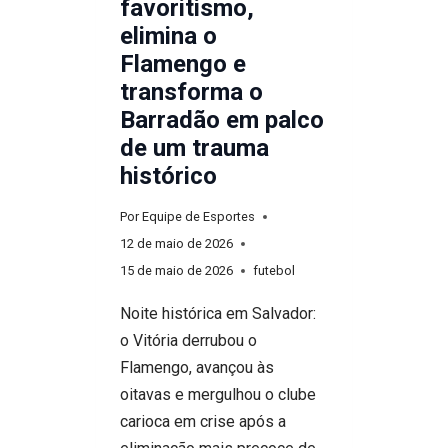
favoritismo,
CASCA-
elimina o
GROSSA
Flamengo e
transforma o
Barradão em palco
de um trauma
histórico
Por
Equipe de Esportes
12 de maio de 2026
15 de maio de 2026
futebol
Noite histórica em Salvador:
o Vitória derrubou o
Flamengo, avançou às
oitavas e mergulhou o clube
carioca em crise após a