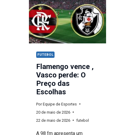
CALDEIRÃO
NO
MARACANÃ
CONTRA
O
PALMEIRAS
FUTEBOL
Flamengo vence ,
Vasco perde: O
Preço das
Escolhas
Por
Equipe de Esportes
20 de maio de 2026
22 de maio de 2026
futebol
A 98 fm apresenta um