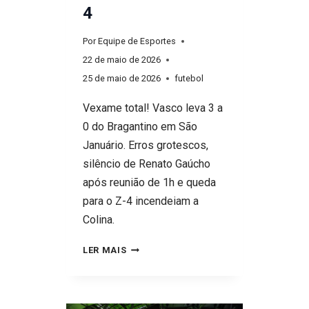
4
Por
Equipe de Esportes
22 de maio de 2026
25 de maio de 2026
futebol
Vexame total! Vasco leva 3 a
0 do Bragantino em São
Januário. Erros grotescos,
silêncio de Renato Gaúcho
após reunião de 1h e queda
para o Z-4 incendeiam a
Colina.
O
LER MAIS
VEXAME
QUE
DEVOLVE