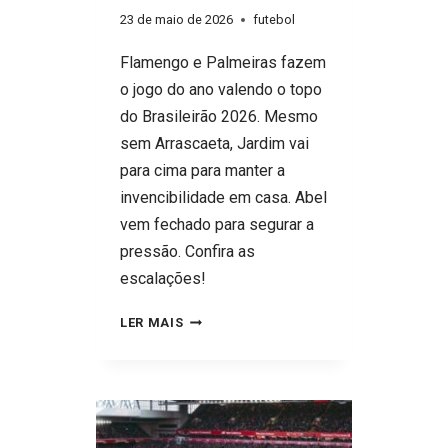
23 de maio de 2026
futebol
Flamengo e Palmeiras fazem
o jogo do ano valendo o topo
do Brasileirão 2026. Mesmo
sem Arrascaeta, Jardim vai
para cima para manter a
invencibilidade em casa. Abel
vem fechado para segurar a
pressão. Confira as
escalações!
VALE
LER MAIS
A
LIDERANÇA!
FLAMENGO
ARMA