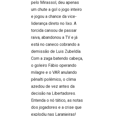
pelo Mirassol, deu apenas
um chute a gol o jogo inteiro
e jogou a chance da vice-
liderança direto no lixo. A
torcida cansou de passar
raiva, abandonou a TV e já
está no caneco cobrando a
demissão de Luis Zubeldía.
Com a zaga batendo cabeça,
o goleiro Fábio operando
milagre e o VAR anulando
pênalti polêmico, o clima
azedou de vez antes da
decisão na Libertadores.
Entenda o nó tático, as notas
dos jogadores e a crise que
explodiu nas Laranjeiras!