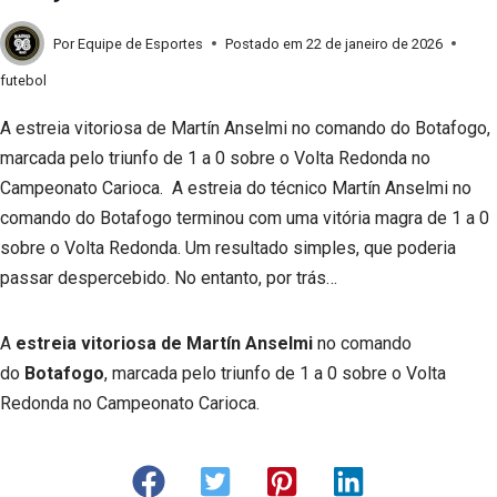
Por
Equipe de Esportes
Postado em
22 de janeiro de 2026
futebol
A estreia vitoriosa de Martín Anselmi no comando do Botafogo,
marcada pelo triunfo de 1 a 0 sobre o Volta Redonda no
Campeonato Carioca. A estreia do técnico Martín Anselmi no
comando do Botafogo terminou com uma vitória magra de 1 a 0
sobre o Volta Redonda. Um resultado simples, que poderia
passar despercebido. No entanto, por trás…
A
estreia vitoriosa de Martín Anselmi
no comando
do
Botafogo
, marcada pelo triunfo de 1 a 0 sobre o Volta
Redonda no Campeonato Carioca.