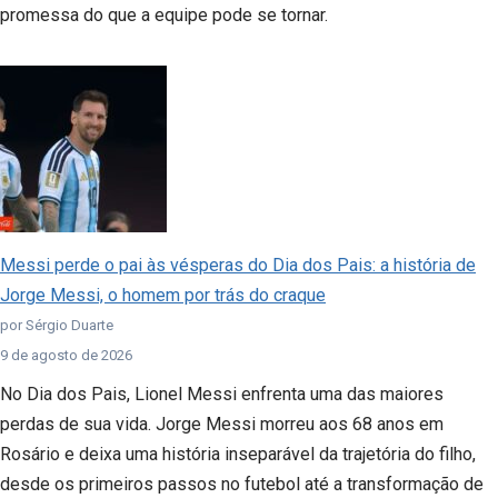
promessa do que a equipe pode se tornar.
Messi perde o pai às vésperas do Dia dos Pais: a história de
Jorge Messi, o homem por trás do craque
por Sérgio Duarte
9 de agosto de 2026
No Dia dos Pais, Lionel Messi enfrenta uma das maiores
perdas de sua vida. Jorge Messi morreu aos 68 anos em
Rosário e deixa uma história inseparável da trajetória do filho,
desde os primeiros passos no futebol até a transformação de