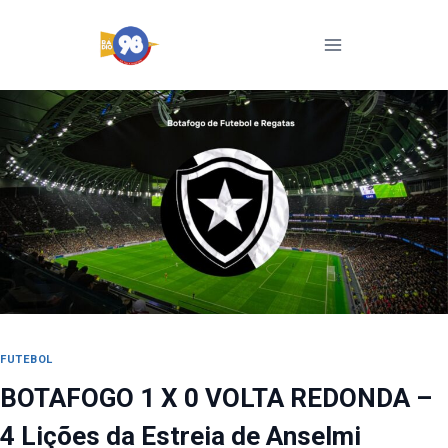
Pular
para
o
Conteúdo
FUTEBOL
BOTAFOGO 1 X 0 VOLTA REDONDA –
4 Lições da Estreia de Anselmi