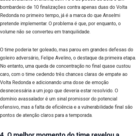
bombardeio de 10 finalizações contra apenas duas do Volta
Redonda no primeiro tempo, já é a marca do que Anselmi
pretende implementar. O problema é que, por enquanto, o
volume não se converteu em tranquilidade.
O time poderia ter goleado, mas parou em grandes defesas do
goleiro adversário, Felipe Avelino, o destaque da primeira etapa.
No entanto, uma queda de concentração no final quase custou
caro, com o time cedendo três chances claras de empate ao
Volta Redonda e adicionando uma dose de emoção
desnecessária a um jogo que deveria estar resolvido. O
domínio avassalador é um sinal promissor do potencial
ofensivo, mas a falta de eficiência e a vulnerabilidade final são
pontos de atenção claros para a temporada.
4. O melhor momento do time revelou a