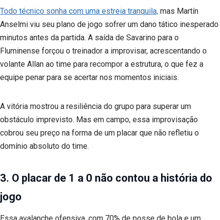
Todo técnico sonha com uma estreia tranquila,
mas Martín
Anselmi viu seu plano de jogo sofrer um dano tático inesperado
minutos antes da partida. A saída de Savarino para o
Fluminense forçou o treinador a improvisar, acrescentando o
volante Allan ao time para recompor a estrutura, o que fez a
equipe penar para se acertar nos momentos iniciais.
A vitória mostrou a resiliência do grupo para superar um
obstáculo imprevisto. Mas em campo, essa improvisação
cobrou seu preço na forma de um placar que não refletiu o
domínio absoluto do time.
3. O placar de 1 a 0 não contou a história do
jogo
Essa avalanche ofensiva, com 70% de posse de bola e um