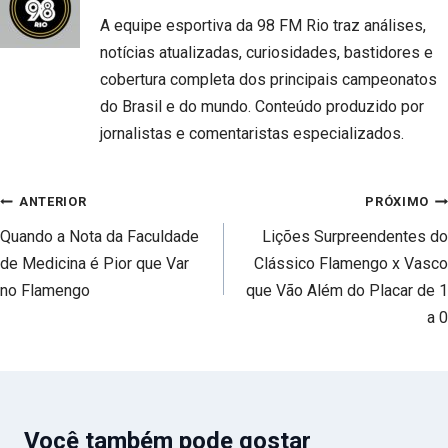
A equipe esportiva da 98 FM Rio traz análises,
notícias atualizadas, curiosidades, bastidores e
cobertura completa dos principais campeonatos
do Brasil e do mundo. Conteúdo produzido por
jornalistas e comentaristas especializados.
Navegação
ANTERIOR
PRÓXIMO
de
Quando a Nota da Faculdade
Lições Surpreendentes do
Post
de Medicina é Pior que Var
Clássico Flamengo x Vasco
no Flamengo
que Vão Além do Placar de 1
a 0
Você também pode gostar