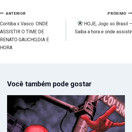
Navegação
ANTERIOR
PRÓXIMO
de
Coritiba x Vasco: ONDE
HOJE, Jogo so Brasil –
Post
ASSISTIR O TIME DE
Saiba a hora e onde assistir
RENATO GAUCHO,DIA E
HORA
Você também pode gostar