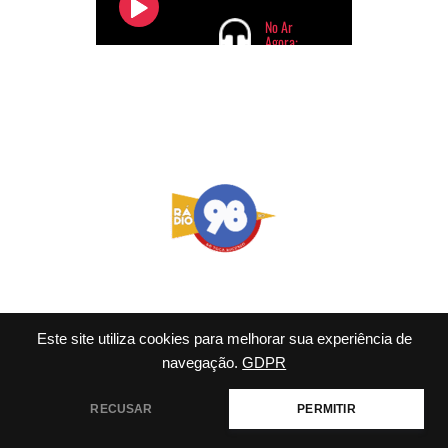
Este site utiliza cookies para melhorar sua experiência de
navegação.
GDPR
© 2026 98 FM Rio - Tema
WordPress por
Kadence WP
RECUSAR
PERMITIR