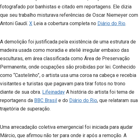
fotografado por banhistas e citado em reportagens. Ele dizia
que seu trabalho misturava referências de Oscar Niemeyer com
Antoni Gaudí.
X
Leia a cobertura completa no
Diário do Rio
.
A demolição foi justificada pela existência de uma estrutura de
madeira usada como moradia e ateliê irregular embaixo das
esculturas, em área classificada como Área de Preservação
Permanente, onde ocupações são proibidas por lei. Conhecido
como “Castelinho”, o artista usa uma coroa na cabeça e recebia
visitantes e turistas que pagavam para tirar fotos no trono
diante de sua obra.
Lifeinaday
A história do artista foi tema de
reportagens da
BBC Brasil
e do
Diário do Rio
, que relataram sua
trajetória de superação.
Uma arrecadação coletiva emergencial foi iniciada para ajudar
Márcio, que afirmou não ter para onde ir após a remoção. A