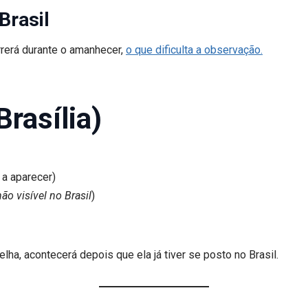
Brasil
orrerá durante o amanhecer,
o que dificulta a observação.
rasília)
 a aparecer)
não visível no Brasil
)
ha, acontecerá depois que ela já tiver se posto no Brasil.