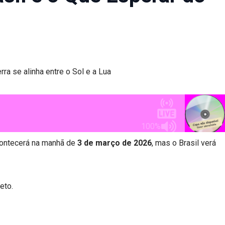
a se alinha entre o Sol e a Lua
contecerá na manhã de
3 de março de 2026
, mas o Brasil verá
eto.