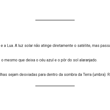
l e a Lua. A luz solar não atinge diretamente o satélite, mas pass
o mesmo que deixa o céu azul e o pôr do sol alaranjado.
elhas sejam desviadas para dentro da sombra da Terra (umbra). 