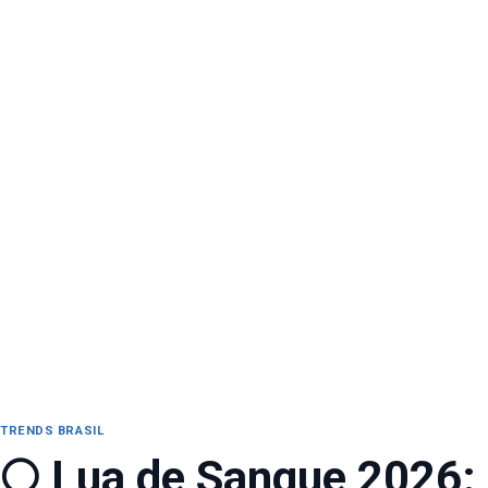
TRENDS BRASIL
🌕 Lua de Sangue 2026: 