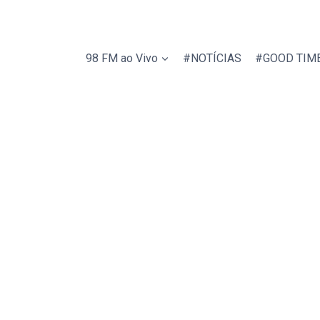
98 FM ao Vivo
#NOTÍCIAS
#GOOD TIM