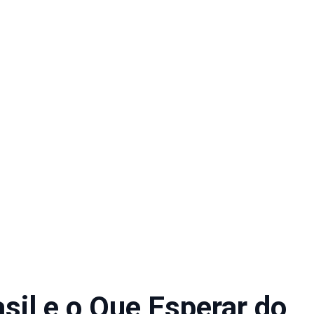
sil e o Que Esperar do