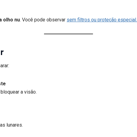
a olho nu
. Você pode observar
sem filtros ou proteção especial.
r
arar:
ste
bloquear a visão.
as lunares.