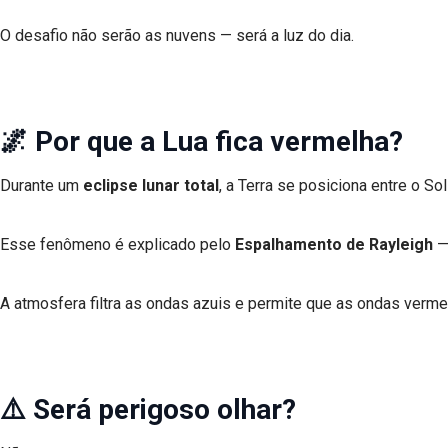
O desafio não serão as nuvens — será a luz do dia.
🌌 Por que a Lua fica vermelha?
Durante um
eclipse lunar total
, a Terra se posiciona entre o So
Esse fenômeno é explicado pelo
Espalhamento de Rayleigh
— 
A atmosfera filtra as ondas azuis e permite que as ondas verm
⚠️ Será perigoso olhar?