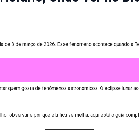
ada de 3 de março de 2026. Esse fenômeno acontece quando a Terr
tar quem gosta de fenômenos astronômicos. O eclipse lunar a
lhor observar e por que ela fica vermelha, aqui está o guia compl