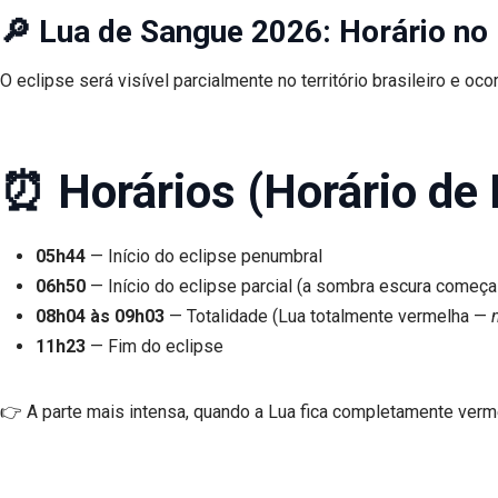
🔎 Lua de Sangue 2026: Horário no 
O eclipse será visível parcialmente no território brasileiro e oc
⏰ Horários (Horário de B
05h44
— Início do eclipse penumbral
06h50
— Início do eclipse parcial (a sombra escura começa
08h04 às 09h03
— Totalidade (Lua totalmente vermelha —
11h23
— Fim do eclipse
👉 A parte mais intensa, quando a Lua fica completamente vermel