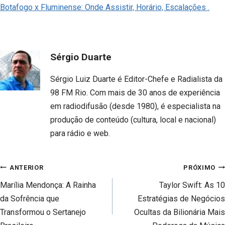
Botafogo x Fluminense: Onde Assistir, Horário, Escalações .
Sérgio Duarte
Sérgio Luiz Duarte é Editor-Chefe e Radialista da
98 FM Rio. Com mais de 30 anos de experiência
em radiodifusão (desde 1980), é especialista na
produção de conteúdo (cultura, local e nacional)
para rádio e web.
Navegação
ANTERIOR
PRÓXIMO
de
Marília Mendonça: A Rainha
Taylor Swift: As 10
Post
da Sofrência que
Estratégias de Negócios
Transformou o Sertanejo
Ocultas da Bilionária Mais