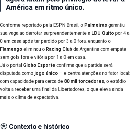
América em ritmo único.
Conforme reportado pela ESPN Brasil, o
Palmeiras
garantiu
sua vaga ao derrotar surpreendentemente a
LDU Quito
por 4 a
0 em casa após ter perdido por 3 a 0 fora, enquanto o
Flamengo
eliminou o
Racing Club
da Argentina com empate
sem gols fora e vitória por 1 a 0 em casa.
Já o portal
Globo Esporte
confirma que a partida será
disputada como
jogo único
— e centra atenções no fator local:
com capacidade para cerca de
80 mil torcedores
, o estádio
volta a receber uma final da Libertadores, o que eleva ainda
mais o clima de expectativa.
Contexto e histórico