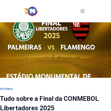
Pular
para
o
Conteúdo
FUTEBOL
Tudo sobre a Final da CONMEBOL
Libertadores 2025