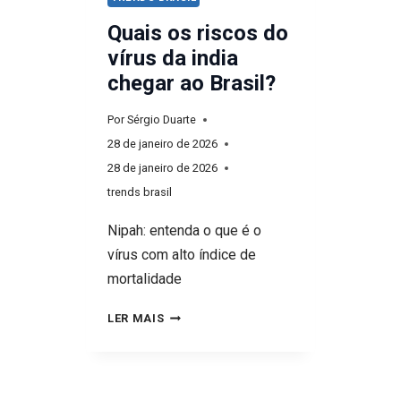
Quais os riscos do
vírus da india
chegar ao Brasil?
Por
Sérgio Duarte
28 de janeiro de 2026
28 de janeiro de 2026
trends brasil
Nipah: entenda o que é o
vírus com alto índice de
mortalidade
QUAIS
LER MAIS
OS
RISCOS
DO