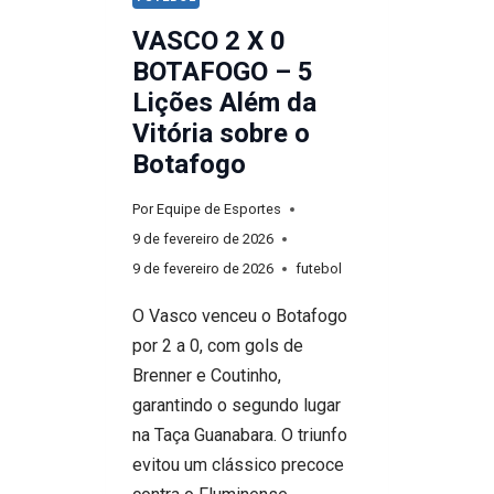
VASCO 2 X 0
BOTAFOGO – 5
Lições Além da
Vitória sobre o
Botafogo
Por
Equipe de Esportes
9 de fevereiro de 2026
9 de fevereiro de 2026
futebol
O Vasco venceu o Botafogo
por 2 a 0, com gols de
Brenner e Coutinho,
garantindo o segundo lugar
na Taça Guanabara. O triunfo
evitou um clássico precoce