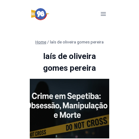
Pular
para
o
Conteúdo
Home
/
laís de oliveira gomes pereira
laís de oliveira
gomes pereira