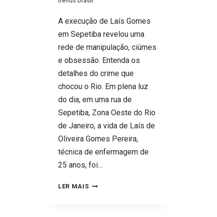
trends brasil
A execução de Laís Gomes
em Sepetiba revelou uma
rede de manipulação, ciúmes
e obsessão. Entenda os
detalhes do crime que
chocou o Rio. Em plena luz
do dia, em uma rua de
Sepetiba, Zona Oeste do Rio
de Janeiro, a vida de Laís de
Oliveira Gomes Pereira,
técnica de enfermagem de
25 anos, foi…
A
LER MAIS
EXECUÇÃO
DE