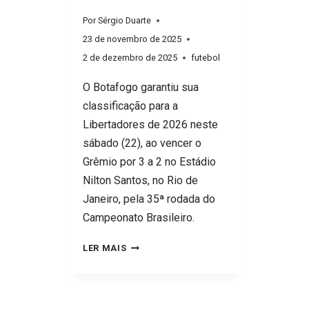
Por
Sérgio Duarte
23 de novembro de 2025
2 de dezembro de 2025
futebol
O Botafogo garantiu sua
classificação para a
Libertadores de 2026 neste
sábado (22), ao vencer o
Grêmio por 3 a 2 no Estádio
Nilton Santos, no Rio de
Janeiro, pela 35ª rodada do
Campeonato Brasileiro.
RESULTADO
LER MAIS
DO
JOGO:
BOTAFOGO