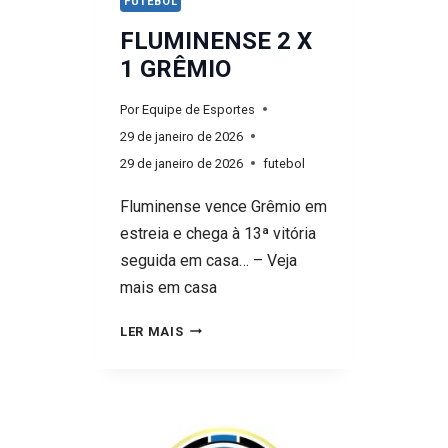
FUTEBOL
FLUMINENSE 2 X
1 GRÊMIO
Por
Equipe de Esportes
29 de janeiro de 2026
29 de janeiro de 2026
futebol
Fluminense vence Grêmio em
estreia e chega à 13ª vitória
seguida em casa… – Veja
mais em casa
FLUMINENSE
LER MAIS
2
X
1
GRÊMIO