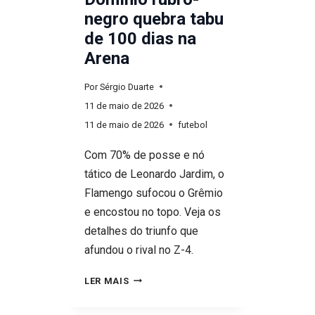
negro quebra tabu
de 100 dias na
Arena
Por
Sérgio Duarte
11 de maio de 2026
11 de maio de 2026
futebol
Com 70% de posse e nó
tático de Leonardo Jardim, o
Flamengo sufocou o Grêmio
e encostou no topo. Veja os
detalhes do triunfo que
afundou o rival no Z-4.
GRÊMIO
LER MAIS
0X1