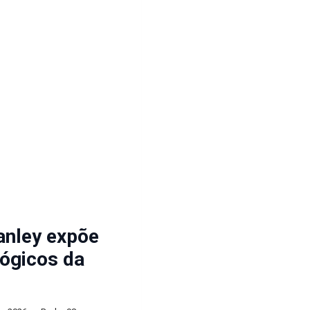
anley expõe
lógicos da