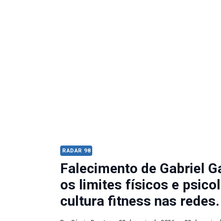
RADAR 98
Falecimento de Gabriel G
os limites físicos e psico
cultura fitness nas redes.