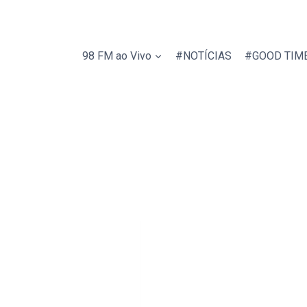
98 FM ao Vivo
#NOTÍCIAS
#GOOD TIM