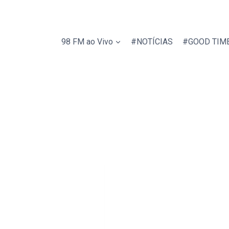
98 FM ao Vivo
#NOTÍCIAS
#GOOD TIM