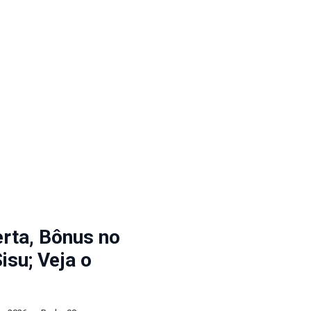
rta, Bônus no
isu; Veja o