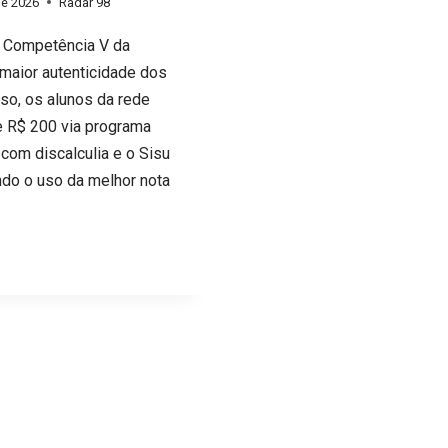
de 2026
Radar 98
a Competência V da
 maior autenticidade dos
so, os alunos da rede
de R$ 200 via programa
com discalculia e o Sisu
indo o uso da melhor nota