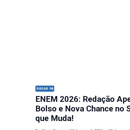
RADAR 98
ENEM 2026: Redação Ape
Bolso e Nova Chance no S
que Muda!