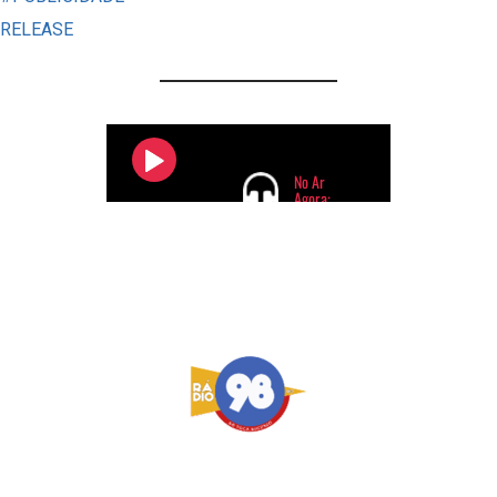
RELEASE
80