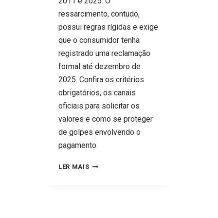
2011 e 2025. O
ressarcimento, contudo,
possui regras rígidas e exige
que o consumidor tenha
registrado uma reclamação
formal até dezembro de
2025. Confira os critérios
obrigatórios, os canais
oficiais para solicitar os
valores e como se proteger
de golpes envolvendo o
pagamento.
DINHEIRO
LER MAIS
DE
VOLTA
NO