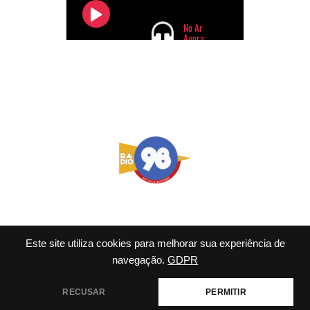
QUASE)
Este site utiliza cookies para melhorar sua experiência de
navegação.
GDPR
© 2026 98 FM Rio - Tema
WordPress por
Kadence WP
RECUSAR
PERMITIR