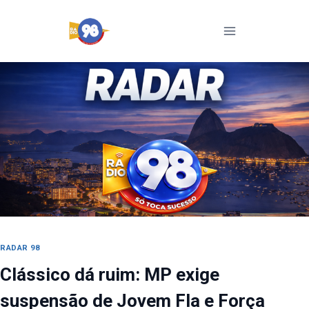
Pular
para
o
Conteúdo
RADAR 98
Clássico dá ruim: MP exige
suspensão de Jovem Fla e Força