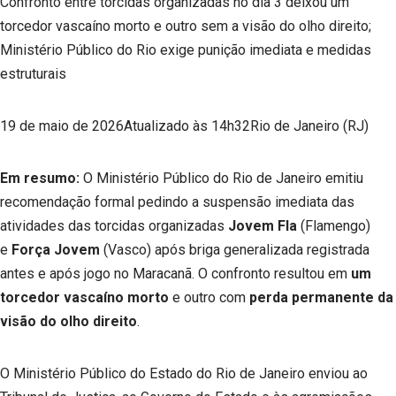
Confronto entre torcidas organizadas no dia 3 deixou um
torcedor vascaíno morto e outro sem a visão do olho direito;
Ministério Público do Rio exige punição imediata e medidas
estruturais
19 de maio de 2026Atualizado às 14h32Rio de Janeiro (RJ)
Em resumo:
O Ministério Público do Rio de Janeiro emitiu
recomendação formal pedindo a suspensão imediata das
atividades das torcidas organizadas
Jovem Fla
(Flamengo)
e
Força Jovem
(Vasco) após briga generalizada registrada
antes e após jogo no Maracanã. O confronto resultou em
um
torcedor vascaíno morto
e outro com
perda permanente da
visão do olho direito
.
O Ministério Público do Estado do Rio de Janeiro enviou ao