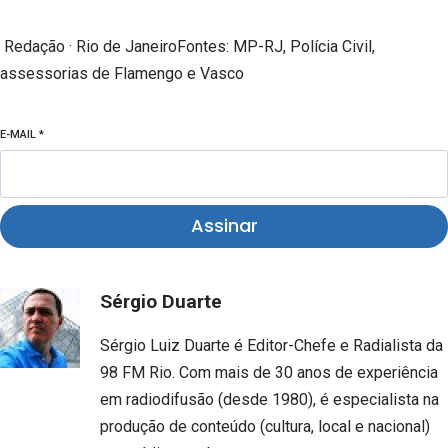
Redação · Rio de JaneiroFontes: MP-RJ, Polícia Civil,
assessorias de Flamengo e Vasco
E-MAIL
*
Assinar
Sérgio Duarte
Sérgio Luiz Duarte é Editor-Chefe e Radialista da
98 FM Rio. Com mais de 30 anos de experiência
em radiodifusão (desde 1980), é especialista na
produção de conteúdo (cultura, local e nacional)