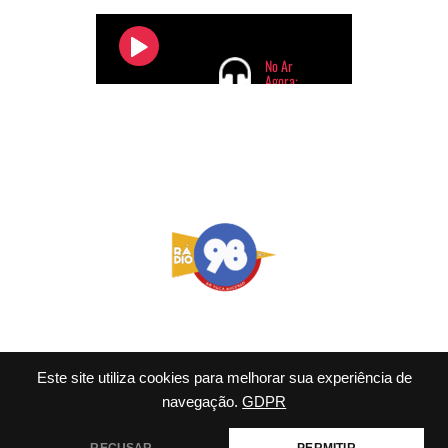
Este site utiliza cookies para melhorar sua experiência de
navegação.
GDPR
© 2026 98 FM Rio - Tema
WordPress por
Kadence WP