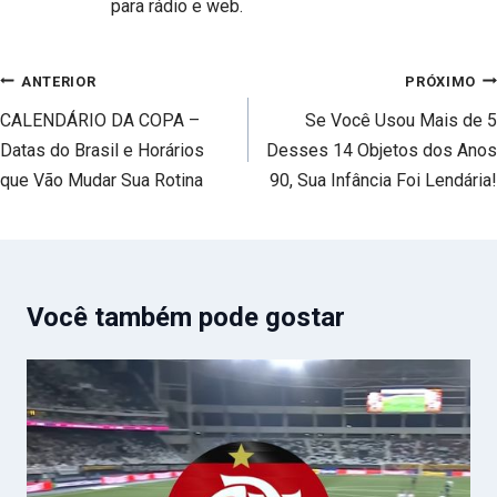
para rádio e web.
Navegação
ANTERIOR
PRÓXIMO
de
CALENDÁRIO DA COPA –
Se Você Usou Mais de 5
Post
Datas do Brasil e Horários
Desses 14 Objetos dos Anos
que Vão Mudar Sua Rotina
90, Sua Infância Foi Lendária!
Você também pode gostar