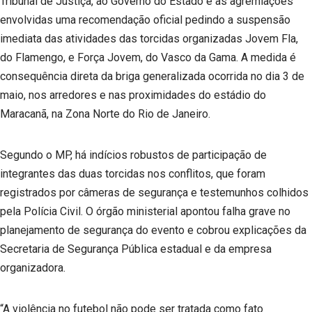
Tribunal de Justiça, ao Governo do Estado e às agremiações
envolvidas uma recomendação oficial pedindo a suspensão
imediata das atividades das torcidas organizadas Jovem Fla,
do Flamengo, e Força Jovem, do Vasco da Gama. A medida é
consequência direta da briga generalizada ocorrida no dia 3 de
maio, nos arredores e nas proximidades do estádio do
Maracanã, na Zona Norte do Rio de Janeiro.
Segundo o MP, há indícios robustos de participação de
integrantes das duas torcidas nos conflitos, que foram
registrados por câmeras de segurança e testemunhos colhidos
pela Polícia Civil. O órgão ministerial apontou falha grave no
planejamento de segurança do evento e cobrou explicações da
Secretaria de Segurança Pública estadual e da empresa
organizadora.
“A violência no futebol não pode ser tratada como fato