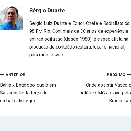
Sérgio Duarte
Sérgio Luiz Duarte é Editor-Chefe e Radialista da
98 FM Rio. Com mais de 30 anos de experiência
em radiodifusão (desde 1980), é especialista na
produção de conteúdo (cultura, local e nacional)
para rádio e web.
Navegação
ANTERIOR
PRÓXIMO
de
Bahia x Botafogo: duelo em
Onde assistir Vasco x
Post
Salvador testa força do
Atlético-MG ao vivo pelo
embalo alvinegro
Brasileirão