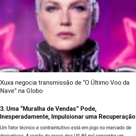
Xuxa negocia transmissão de “O Último Voo da
Nave” na Globo
3. Uma “Muralha de Vendas” Pode,
Inesperadamente, Impulsionar uma Recuperação
Um fator técnico e contraintuitivo está em jogo no mercado de
derivativos. A região de preço dos US 85 mil concentra um