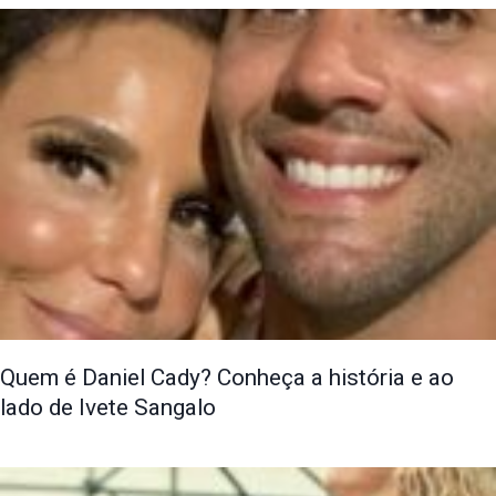
Quem é Daniel Cady? Conheça a história e ao
lado de Ivete Sangalo