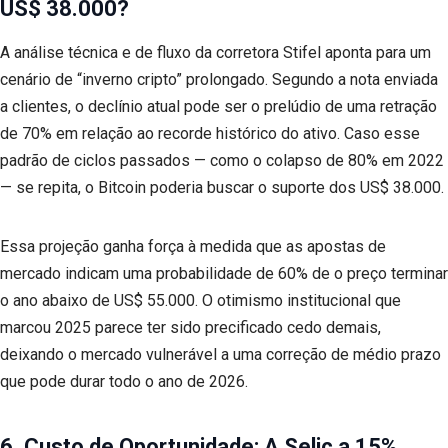
US$ 38.000?
A análise técnica e de fluxo da corretora Stifel aponta para um
cenário de “inverno cripto” prolongado. Segundo a nota enviada
a clientes, o declínio atual pode ser o prelúdio de uma retração
de 70% em relação ao recorde histórico do ativo. Caso esse
padrão de ciclos passados — como o colapso de 80% em 2022
— se repita, o Bitcoin poderia buscar o suporte dos US$ 38.000.
Essa projeção ganha força à medida que as apostas de
mercado indicam uma probabilidade de 60% de o preço terminar
o ano abaixo de US$ 55.000. O otimismo institucional que
marcou 2025 parece ter sido precificado cedo demais,
deixando o mercado vulnerável a uma correção de médio prazo
que pode durar todo o ano de 2026.
6. Custo de Oportunidade: A Selic a 15%