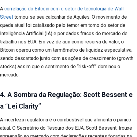
A
correlação do Bitcoin com o setor de tecnologia de Wall
Street
tornou-se seu calcanhar de Aquiles. O movimento de
queda atual foi catalisado pelo temor em torno do setor de
Inteligência Artificial (IA) e por dados fracos do mercado de
trabalho nos EUA. Em vez de agir como reserva de valor, o
Bitcoin operou como um termômetro de liquidez especulativa,
sendo descartado junto com as ações de crescimento (growth
stocks) assim que o sentimento de “risk-off” dominou o
mercado.
4. A Sombra da Regulação: Scott Bessent e
a “Lei Clarity”
A incerteza regulatória é o combustível que alimenta o pânico
atual. O Secretário do Tesouro dos EUA, Scott Bessent, trouxe
apreensão ao mercado com declarações recentes focadas na