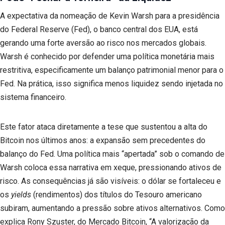
A expectativa da nomeação de Kevin Warsh para a presidência
do Federal Reserve (Fed), o banco central dos EUA, está
gerando uma forte aversão ao risco nos mercados globais.
Warsh é conhecido por defender uma política monetária mais
restritiva, especificamente um balanço patrimonial menor para o
Fed. Na prática, isso significa menos liquidez sendo injetada no
sistema financeiro.
Este fator ataca diretamente a tese que sustentou a alta do
Bitcoin nos últimos anos: a expansão sem precedentes do
balanço do Fed. Uma política mais “apertada” sob o comando de
Warsh coloca essa narrativa em xeque, pressionando ativos de
risco. As consequências já são visíveis: o dólar se fortaleceu e
os
yields
(rendimentos) dos títulos do Tesouro americano
subiram, aumentando a pressão sobre ativos alternativos. Como
explica Rony Szuster, do Mercado Bitcoin, “A valorização da