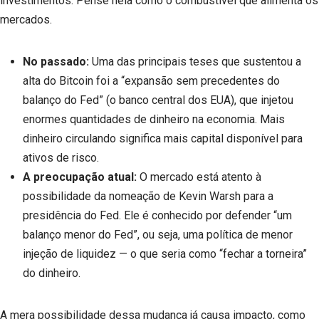
investimentos. Pense nela como o combustível que alimenta os
mercados.
No passado:
Uma das principais teses que sustentou a
alta do Bitcoin foi a “expansão sem precedentes do
balanço do Fed” (o banco central dos EUA), que injetou
enormes quantidades de dinheiro na economia. Mais
dinheiro circulando significa mais capital disponível para
ativos de risco.
A preocupação atual:
O mercado está atento à
possibilidade da nomeação de Kevin Warsh para a
presidência do Fed. Ele é conhecido por defender “um
balanço menor do Fed”, ou seja, uma política de menor
injeção de liquidez — o que seria como “fechar a torneira”
do dinheiro.
A mera possibilidade dessa mudança já causa impacto, como