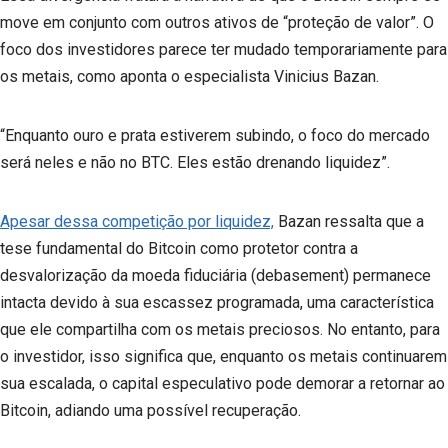
move em conjunto com outros ativos de “proteção de valor”. O
foco dos investidores parece ter mudado temporariamente para
os metais, como aponta o especialista Vinicius Bazan.
“Enquanto ouro e prata estiverem subindo, o foco do mercado
será neles e não no BTC. Eles estão drenando liquidez”.
Apesar dessa competição por liquidez,
Bazan ressalta que a
tese fundamental do Bitcoin como protetor contra a
desvalorização da moeda fiduciária (debasement) permanece
intacta devido à sua escassez programada, uma característica
que ele compartilha com os metais preciosos. No entanto, para
o investidor, isso significa que, enquanto os metais continuarem
sua escalada, o capital especulativo pode demorar a retornar ao
Bitcoin, adiando uma possível recuperação.