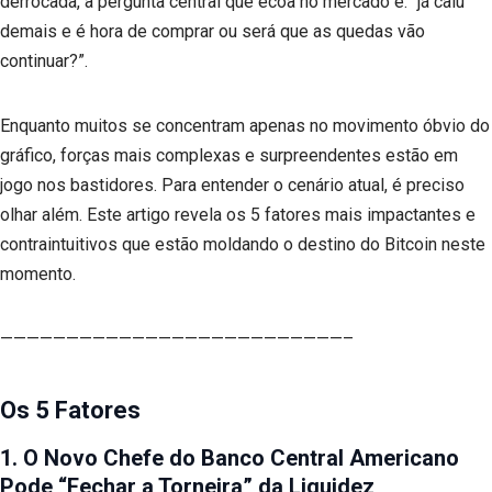
derrocada, a pergunta central que ecoa no mercado é: “já caiu
demais e é hora de comprar ou será que as quedas vão
continuar?”.
Enquanto muitos se concentram apenas no movimento óbvio do
gráfico, forças mais complexas e surpreendentes estão em
jogo nos bastidores. Para entender o cenário atual, é preciso
olhar além. Este artigo revela os 5 fatores mais impactantes e
contraintuitivos que estão moldando o destino do Bitcoin neste
momento.
——————————————————————————–
Os 5 Fatores
1. O Novo Chefe do Banco Central Americano
Pode “Fechar a Torneira” da Liquidez