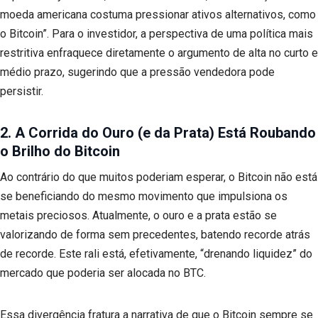
moeda americana costuma pressionar ativos alternativos, como
o Bitcoin”. Para o investidor, a perspectiva de uma política mais
restritiva enfraquece diretamente o argumento de alta no curto e
médio prazo, sugerindo que a pressão vendedora pode
persistir.
2. A Corrida do Ouro (e da Prata) Está Roubando
o Brilho do Bitcoin
Ao contrário do que muitos poderiam esperar, o Bitcoin não está
se beneficiando do mesmo movimento que impulsiona os
metais preciosos. Atualmente, o ouro e a prata estão se
valorizando de forma sem precedentes, batendo recorde atrás
de recorde. Este rali está, efetivamente, “drenando liquidez” do
mercado que poderia ser alocada no BTC.
Essa divergência fratura a narrativa de que o Bitcoin sempre se