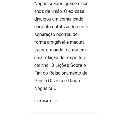
Nogueira após quase cinco
anos de união. O ex-casal
divulgou um comunicado
conjunto enfatizando que a
separação ocorreu de
forma amigável e madura,
transformando o amor em
uma relação de respeito e
carinho. 3 Lições Sobre o
Fim do Relacionamento de
Paolla Oliveira e Diogo
Nogueira O…
ALÉM
LER MAIS
DA
FOFOCA:
3