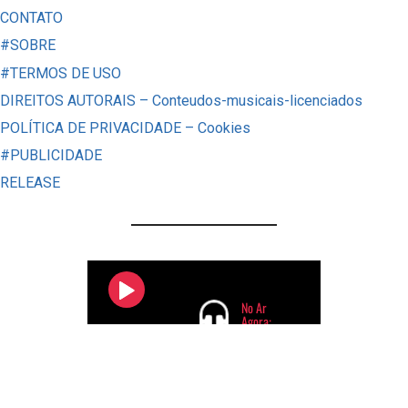
LIÇÕES
CONTATO
SOBRE
#SOBRE
O
#TERMOS DE USO
FIM
DIREITOS AUTORAIS – Conteudos-musicais-licenciados
DO
POLÍTICA DE PRIVACIDADE – Cookies
RELACIONAMENTO
#PUBLICIDADE
DE
RELEASE
PAOLLA
OLIVEIRA
E
DIOGO
NOGUEIRA