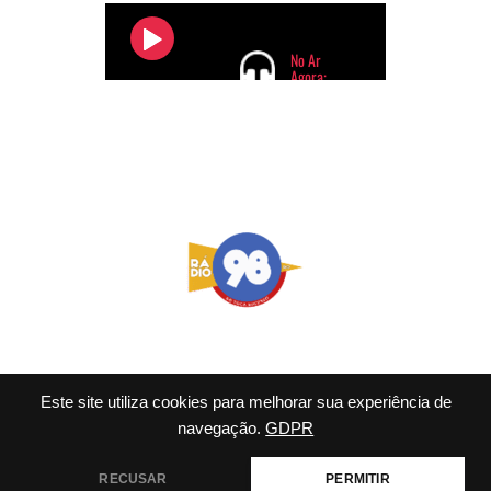
Este site utiliza cookies para melhorar sua experiência de
navegação.
GDPR
© 2026 98 FM Rio - Tema
WordPress por
Kadence WP
RECUSAR
PERMITIR