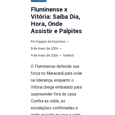
Fluminense x
Vitória: Saiba Dia,
Hora, Onde
Assistir e Palpites
Por
Equipe de Esportes
8 de maio de 2026
9 de maio de 2026
futebol
O Fluminense defende sua
força no Maracanã para colar
na liderança, enquanto o
Vitória chega embalado para
surpreender fora de casa.
Confira as odds, as
escalações confirmadas e
onde assistir ao vivo a este