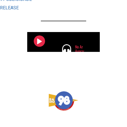
MÚSICA
RELEASE
OFICIAL
DA
COPA
DO
MUNDO
DE
2026