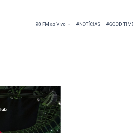
98 FM ao Vivo
#NOTÍCIAS
#GOOD TIM