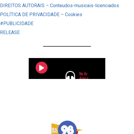
FATOS
DIREITOS AUTORAIS – Conteudos-musicais-licenciados
IMPACTANTES
POLÍTICA DE PRIVACIDADE – Cookies
QUE
#PUBLICIDADE
O
RELEASE
BRASIL
NUNCA
ESQUECEU