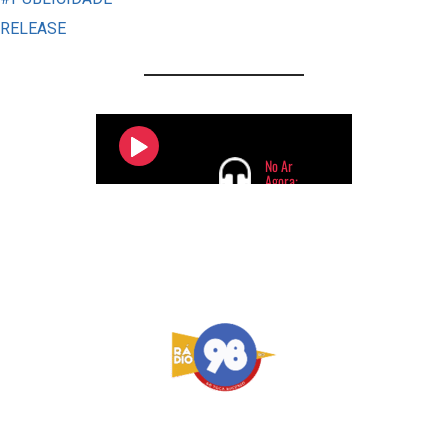
ENTENDA
RELEASE
QUANDO
CABE
RECLAMAÇÃO
OU
INDENIZAÇÃO