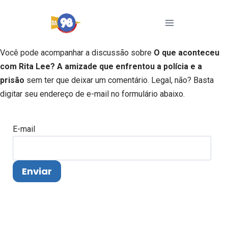
Pular
para
o
Conteúdo
Você pode acompanhar a discussão sobre
O que aconteceu
com Rita Lee? A amizade que enfrentou a polícia e a
prisão
sem ter que deixar um comentário. Legal, não? Basta
digitar seu endereço de e-mail no formulário abaixo.
E-mail